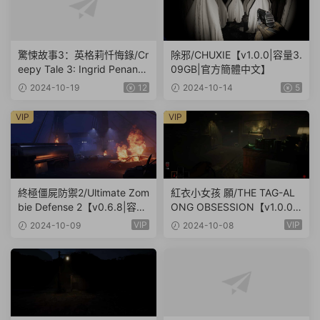
驚悚故事3：英格莉忏悔錄/Cr
除邪/CHUXIE【v1.0.0|容量3.
eepy Tale 3: Ingrid Penance
09GB|官方簡體中文】
【Build.Build.14804235|容
2024-10-19
12
2024-10-14
5
量3.63GB|官方簡體中文】
VIP
VIP
終極僵屍防禦2/Ultimate Zom
紅衣小女孩 願/THE TAG-AL
bie Defense 2【v0.6.8|容量
ONG OBSESSION【v1.0.0|
20.2GB|官方簡體中文】
容量17GB|官方簡體中文】
VIP
VIP
2024-10-09
2024-10-08