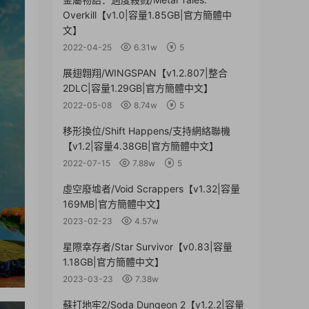
Overkill【v1.0|容量1.85GB|官方簡體中
文】
2022-04-25
6.31w
5
展翅翺翔/WINGSPAN【v1.2.807|整合
2DLC|容量1.29GB|官方簡體中文】
2022-05-08
8.74w
5
移形換位/Shift Happens/支持網絡聯機
【v1.2|容量4.38GB|官方簡體中文】
2022-07-15
7.88w
5
虛空廢墟者/Void Scrappers【v1.32|容量
169MB|官方簡體中文】
2023-02-23
4.57w
星際幸存者/Star Survivor【v0.83|容量
1.18GB|官方簡體中文】
2023-03-23
7.38w
蘇打地牢2/Soda Dungeon 2【v1.2.2|容量