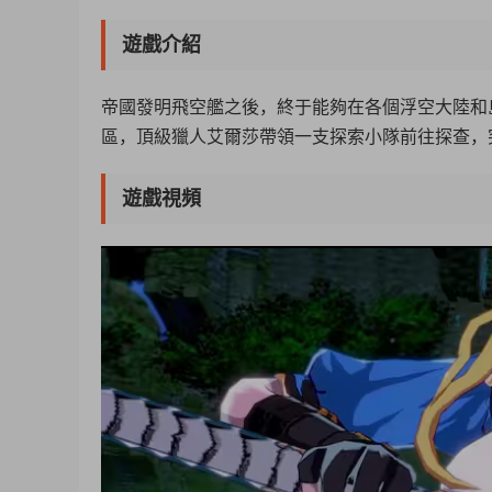
遊戲介紹
帝國發明飛空艦之後，終于能夠在各個浮空大陸和
區，頂級獵人艾爾莎帶領一支探索小隊前往探查，突破
遊戲視頻
50%
75%
100%