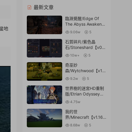
最新文章
臨淵覺醒/Edge Of
The Abyss Awaken/
蠻地
支持網絡聯機
9.06w
5
【v1.0.3714聯機版|容
量16.3GB|官方簡體中
石質碎片/紫色晶
文】
石/Stoneshard【v0.7.
0.27|容量645MB|官
10w+
5
方簡體中文|贈多項修
0:33
改器|贈滿級初始存檔|
奇巫妙
贈原聲音樂】
森/Wytchwood【v1.0
2|容量2.79GB|官方簡
9.2w
5
體中文】
世界樹的迷宮HD重制
版/Etrian Odyssey
HD
4.75w
REMASTER【Build.11
339131|容量843MB|
我的世
官方簡體中文】
界/Minecraft【v1.16.
5離線版|容量567MB|
8.68w
5
官方簡體中文】