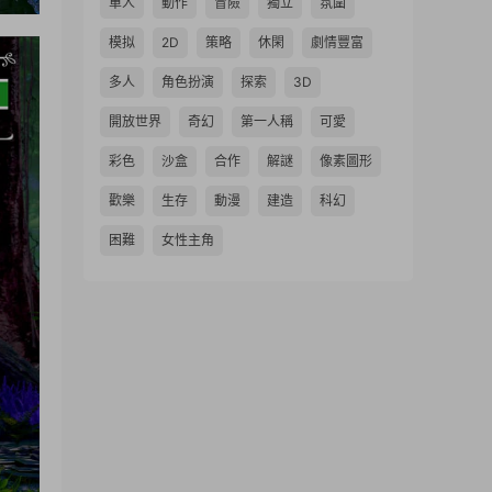
單人
動作
冒險
獨立
氛圍
模拟
2D
策略
休閑
劇情豐富
多人
角色扮演
探索
3D
開放世界
奇幻
第一人稱
可愛
彩色
沙盒
合作
解謎
像素圖形
歡樂
生存
動漫
建造
科幻
困難
女性主角