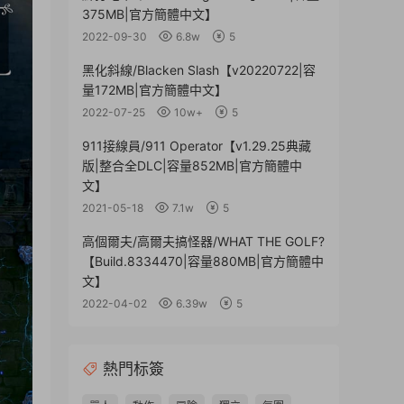
375MB|官方簡體中文】
2022-09-30
6.8w
5
黑化斜線/Blacken Slash【v20220722|容
量172MB|官方簡體中文】
2022-07-25
10w+
5
911接線員/911 Operator【v1.29.25典藏
版|整合全DLC|容量852MB|官方簡體中
文】
2021-05-18
7.1w
5
高個爾夫/高爾夫搞怪器/WHAT THE GOLF?
【Build.8334470|容量880MB|官方簡體中
文】
2022-04-02
6.39w
5
熱門标簽