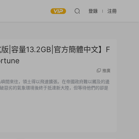
登錄
注冊
|容量13.2GB|官方簡體中文】F
ortune
推廣
島嶼間來往，領土得以飛速擴張。在帝國政府難以觸及的邊
破惡劣的氣象環境後終于抵達新大陸，但等待他們的卻是