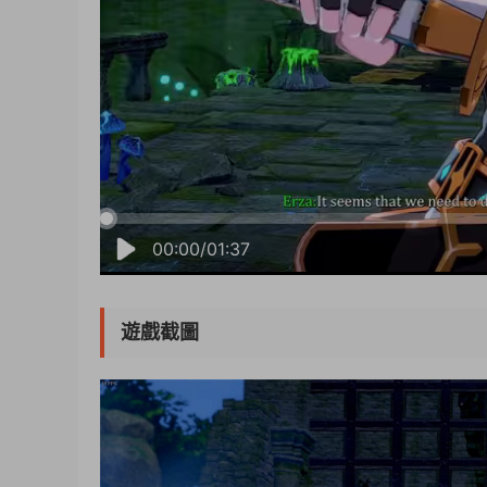
00:00/01:37
遊戲截圖