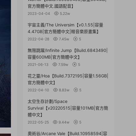
官方簡體中文.國語配音】
2023-04-04
5.22w
宇宙主義/The Universim【v0.1.55|容量
4.47GB|官方簡體中文|贈音樂原畫集】
2022-04-28
7.45w
5
無限跳躍/Infinite Jump【Build.6843490|
容量600MB|官方簡體中文】
2021-06-13
7.59w
5
花之靈/Hoa【Build.7372195|容量1.56GB|
官方簡體中文】
2022-04-10
8.83w
5
太空生存計劃/Space
Survival【v20220515|容量101MB|官方簡
體中文】
2022-05-25
9.44w
5
奧術谷/Arcane Vale【Build.10958594|容