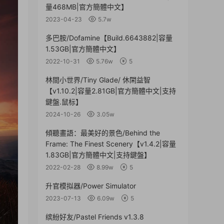
量468MB|官方簡體中文】
2023-04-23
5.7w
多巴胺/Dofamine【Build.6643882|容量
1.53GB|官方簡體中文】
2022-10-31
5.76w
5
林間小世界/Tiny Glade/ 休閑益智
【v1.10.2|容量2.81GB|官方簡體中文|支持
鍵盤.鼠标】
2024-10-26
3.05w
傾聽畫語：最美好的景色/Behind the
Frame: The Finest Scenery【v1.4.2|容量
1.83GB|官方簡體中文|支持鍵盤】
2022-02-28
8.99w
5
升官模拟器/Power Simulator
2023-07-13
6.09w
5
缤紛好友/Pastel Friends v1.3.8