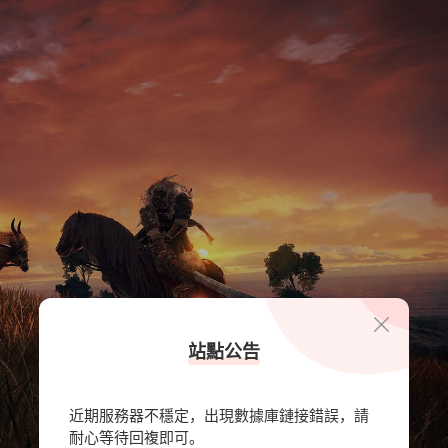
站點公告
近期服務器不穩定，出現數據庫鏈接錯誤，請
耐心等待回複即可。