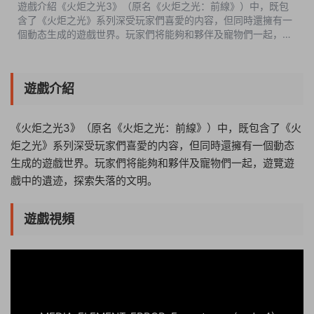
遊戲介紹《火炬之光3》（原名《火炬之光：前線》）中，既包
含了《火炬之光》系列深受玩家們喜愛的内容，但同時還擁有一
個動态生成的遊戲世界。玩家們将能夠和夥伴及寵物們一起，遊
覽遊戲中的遺迹，探索失落的文明。遊戲視頻遊戲截圖啓動說明
注意：• 至少安裝了 Micro...
遊戲介紹
《火炬之光3》（原名《火炬之光：前線》）中，既包含了《火
炬之光》系列深受玩家們喜愛的内容，但同時還擁有一個動态
生成的遊戲世界。玩家們将能夠和夥伴及寵物們一起，遊覽遊
戲中的遺迹，探索失落的文明。
遊戲視頻
09:44:11
50%
75%
100%