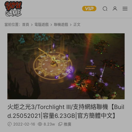
當前位置：
首頁
電腦遊戲
聯機遊戲
正文
火炬之光3/Torchlight III/支持網絡聯機【Buil
d.25052021|容量6.23GB|官方簡體中文】
2022-02-16
8.23w
推廣