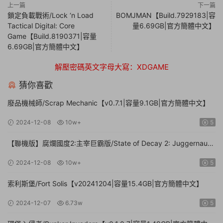
上一篇
下一篇
鎖定負載戰術/Lock ‘n Load
BOMJMAN【Build.7929183|容
Tactical Digital: Core
量6.69GB|官方簡體中文】
Game【Build.8190371|容量
6.69GB|官方簡體中文】
解壓密碼英文字母大寫：XDGAME
猜你喜歡
廢品機械師/Scrap Mechanic【v0.7.1|容量9.1GB|官方簡體中文】
2024-12-08
10w+
5
【聯機版】腐爛國度2:主宰巨霸版/State of Decay 2: Juggernaut
Edition【Build.26112024|容量20.4GB|官方簡體中文】
2024-12-08
10w+
5
索利斯堡/Fort Solis【v20241204|容量15.4GB|官方簡體中文】
2024-12-07
6.73w
5