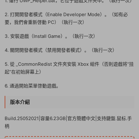
1. 運行 UWP_Helper.bat，它位于遊戲文件夾中。（執行一次）
2. 打開開發者模式（Enable Developer Mode）。（如有必
要，我們會重新啓動 PC）（執行一次）
3. 安裝遊戲（Install Game）。（執行一次）
4. 關閉開發者模式（禁用開發者模式）。（執行一次）
5. 從 _CommonRedist 文件夾安裝 Xbox 組件（否則遊戲将“挂
起”在初始屏幕上）
6. 通過開始菜單啓動遊戲。
版本介紹
Build.25052021|容量6.23GB|官方簡體中文|支持鍵盤.鼠标.手
柄