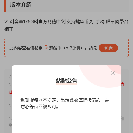
版本介紹
v1.4|容量175GB|官方簡體中文|支持鍵盤.鼠标.手柄|贈單闆學習
補丁
5
此内容查看價格爲
遊戲币（VIP免費），請先
登錄
站點公告
原文鏈接：
http://www.xdgameo.com/4631.html
，轉載請
注明出處。
近期服務器不穩定，出現數據庫鏈接錯誤，請
聲明：
耐心等待回複即可。
1.本站部分内容轉載自其它媒體，但并不代表本站贊同其觀點和
對其真實性負責。