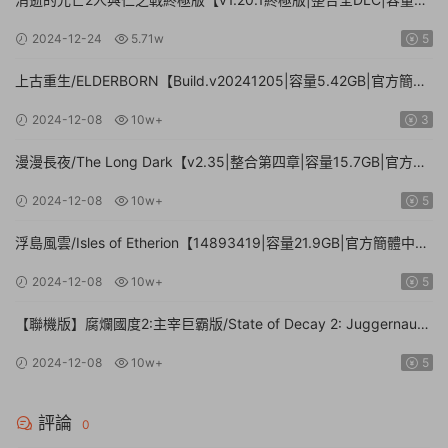
71.3GB.手柄|贈多項修改器】
2024-12-24
5.71w
5
上古重生/ELDERBORN【Build.v20241205|容量5.42GB|官方簡體
中文】
2024-12-08
10w+
3
漫漫長夜/The Long Dark【v2.35|整合第四章|容量15.7GB|官方簡
體中文】
2024-12-08
10w+
5
浮島風雲/Isles of Etherion【14893419|容量21.9GB|官方簡體中
文】
2024-12-08
10w+
5
【聯機版】腐爛國度2:主宰巨霸版/State of Decay 2: Juggernaut
Edition【Build.26112024|容量20.4GB|官方簡體中文】
2024-12-08
10w+
5
評論
0