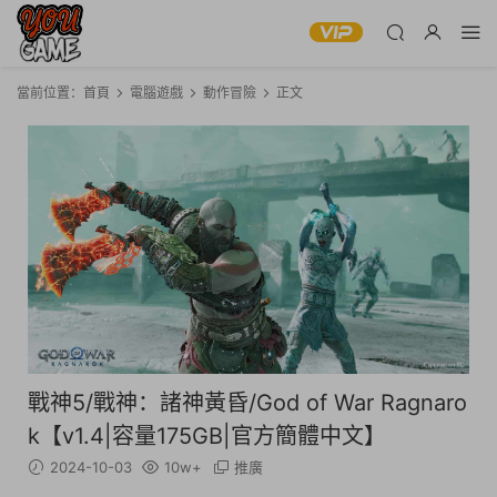
當前位置：
首頁
電腦遊戲
動作冒險
正文
戰神5/戰神：諸神黃昏/God of War Ragnaro
k【v1.4|容量175GB|官方簡體中文】
2024-10-03
10w+
推廣