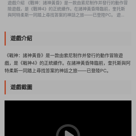
遊戲介紹 《戰神：諸神黃昏》是一款由索尼制作并發行的動作冒
險遊戲，是《戰神4》的正統續作。在諸神黃昏降臨前，奎托斯
與阿特柔斯一同踏上尋找答案的神話之旅——已登陸PC。 遊戲
截圖 版本介紹 v1.4|容量175GB|官...
遊戲介紹
《戰神：諸神黃昏》是一款由索尼制作并發行的動作冒險遊
戲，是《戰神4》的正統續作。在諸神黃昏降臨前，奎托斯與阿
特柔斯一同踏上尋找答案的神話之旅——已登陸PC。
遊戲截圖
04:44:12
50%
75%
100%