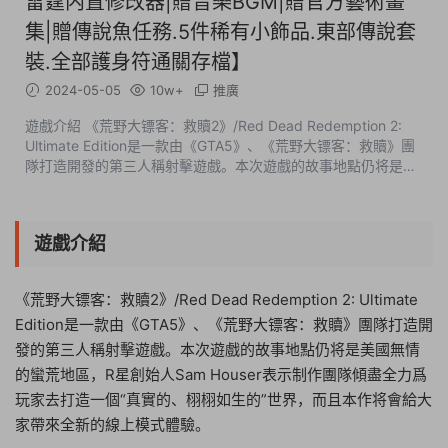
雷霆内置修改器|贈音樂BGM|贈官方藝術畫
集|贈傳說魚任務.5件稀有小飾品.東部傳說套
裝.全部護身符通關存檔】
2024-05-05
10w+
推廣
遊戲介紹 《荒野大镖客：救贖2》/Red Dead Redemption 2:
Ultimate Edition是一款由《GTA5》、《荒野大镖客：救贖》團
隊打造開發的第三人稱射擊遊戲。本次遊戲的故事地點仍将是美
國無情的蠻荒地區，R星創始人Sam Houser表示制作團隊傾盡全
力爲玩家去打造一個“真實...
遊戲介紹
《荒野大镖客：救贖2》/Red Dead Redemption 2: Ultimate
Edition是一款由《GTA5》、《荒野大镖客：救贖》團隊打造開
發的第三人稱射擊遊戲。本次遊戲的故事地點仍将是美國無情
的蠻荒地區，R星創始人Sam Houser表示制作團隊傾盡全力爲
玩家去打造一個“真實的、栩栩如生的”世界，而且本作将會給大
家帶來全新的線上模式體驗。