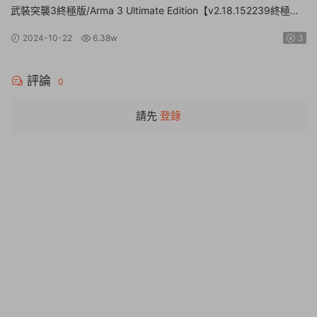
武裝突襲3終極版/Arma 3 Ultimate Edition【v2.18.152239終極版|
容量161GB|官方簡體中文】
2024-10-22
6.38w
3
評論
0
請先
登錄