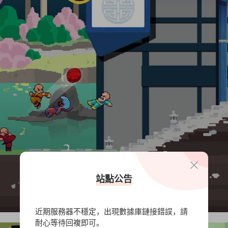
站點公告
近期服務器不穩定，出現數據庫鏈接錯誤，請
耐心等待回複即可。