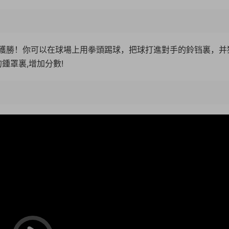
獲勝！你可以在球場上用拳頭踢球，把球打進對手的鈴铛裏，并
鍾罩裏,增加分數!
13:3