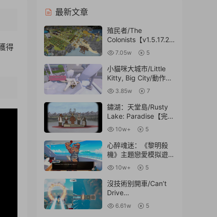
最新文章
殖民者/The
Colonists【v1.5.17.2|
獲得
容量692MB|官方簡體
7.05w
5
中文】
小貓咪大城市/Little
Kitty, Big City/動作冒
險【v1.24.9.24|容量
3.85w
7
1.3GB|官方簡體中
9:00
文】
鏽湖：天堂島/Rusty
Lake: Paradise【完整
版|容量109MB|官方簡
10w+
5
體中文】
心醉魂迷：《黎明殺
機》主題戀愛模拟遊戲
™/Hooked on You: A
10w+
5
Dead by Daylight
Dating
沒技術别開車/Can’t
Sim™【v1.0.15|容量
Drive
1.7GB|官方簡體中文】
This【v1685(18.03.2
6.61w
5
021)|容量1.4GB|官方