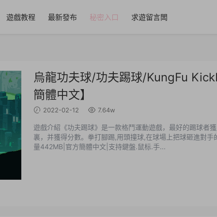
遊戲教程
最新發布
秘密入口
求遊留言闆
烏龍功夫球/功夫踢球/KungFu Kickba
簡體中文】
2022-02-12
7.64w
遊戲介紹《功夫踢球》是一款格鬥運動遊戲，最好的踢球者獲
裏，并獲得分數。拳打腳踢,用頭撞球,在球場上把球砸進對手的鍾罩
量442MB|官方簡體中文|支持鍵盤.鼠标.手...