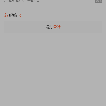
2024-09-10
9.81w
5
評論
0
請先
登錄