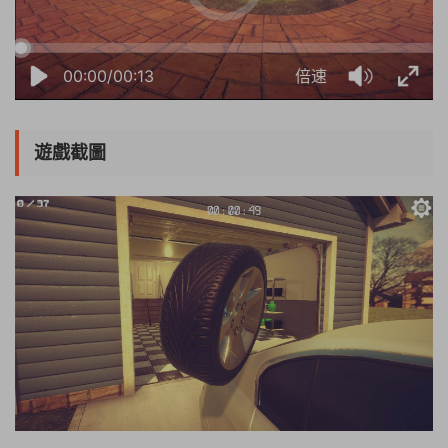
00:00/00:13
倍速
遊戲截圖