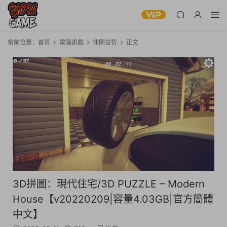
當前位置：
首頁
電腦遊戲
休閑益智
正文
3D拼圖：現代住宅/3D PUZZLE – Modern
House【v20220209|容量4.03GB|官方簡體
中文】