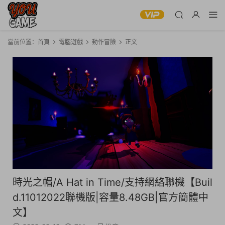
當前位置：
首頁
電腦遊戲
動作冒險
正文
時光之帽/A Hat in Time/支持網絡聯機【Buil
d.11012022聯機版|容量8.48GB|官方簡體中
文】