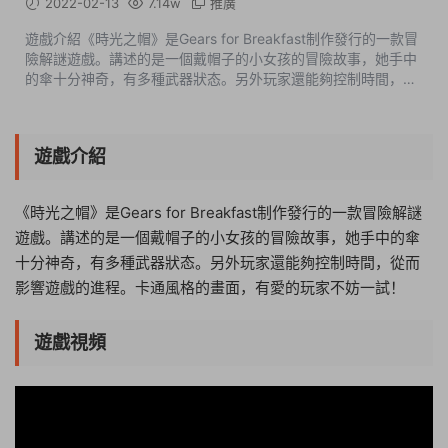
2022-02-13
7.14w
推廣
遊戲介紹《時光之帽》是Gears for Breakfast制作發行的一款冒
險解謎遊戲。講述的是一個戴帽子的小女孩的冒險故事，她手中
的傘十分神奇，有多種武器狀态。另外玩家還能夠控制時間，從
而影響遊戲的進程。卡通風格的畫面，有愛的玩家不妨一試！遊
戲視頻遊戲截圖啓動說明...
遊戲介紹
《時光之帽》是Gears for Breakfast制作發行的一款冒險解謎
遊戲。講述的是一個戴帽子的小女孩的冒險故事，她手中的傘
十分神奇，有多種武器狀态。另外玩家還能夠控制時間，從而
影響遊戲的進程。卡通風格的畫面，有愛的玩家不妨一試！
遊戲視頻
08:29:12
50%
75%
100%