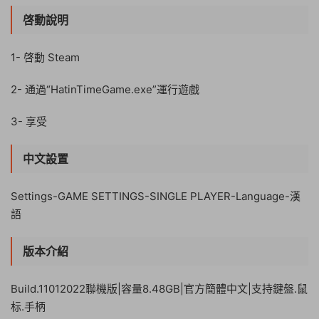
啓動說明
1- 啓動 Steam
2- 通過“HatinTimeGame.exe”運行遊戲
3- 享受
中文設置
Settings-GAME SETTINGS-SINGLE PLAYER-Language-漢
語
版本介紹
Build.11012022聯機版|容量8.48GB|官方簡體中文|支持鍵盤.鼠
标.手柄