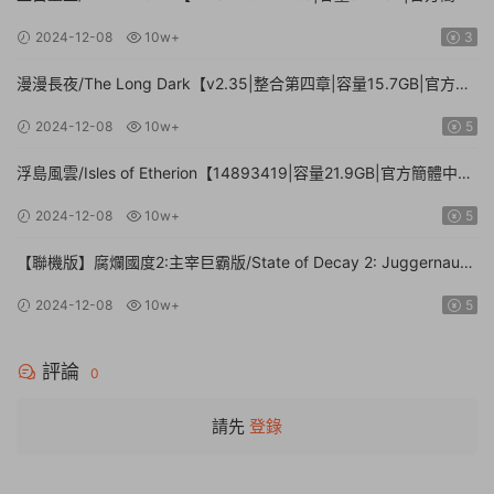
中文】
2024-12-08
10w+
3
漫漫長夜/The Long Dark【v2.35|整合第四章|容量15.7GB|官方簡
體中文】
2024-12-08
10w+
5
浮島風雲/Isles of Etherion【14893419|容量21.9GB|官方簡體中
文】
2024-12-08
10w+
5
【聯機版】腐爛國度2:主宰巨霸版/State of Decay 2: Juggernaut
Edition【Build.26112024|容量20.4GB|官方簡體中文】
2024-12-08
10w+
5
評論
0
請先
登錄