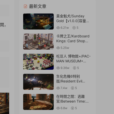
最新文章
黃金魁犬/Sunday
Gold【v1.0.0|容量
模闆，
6.06GB|官方簡體中
6.21w
5
文】
卡牌之王/Kardboard
Kings: Card Shop
Simulator【v1.3.21|容
5.25w
量1.01GB|官方簡體中
文】
吃豆人 博物館+/PAC-
MAN MUSEUM+
【v20220628|容量
9.36w
5
1.51GB|官方簡體中
文】
生化危機6特别
版/Resident Evil
6【v1.0.6特别版|容量
7.4w
5
16.7GB|集成簡體中文
漢化|贈多項修改器|贈
在時間之間：逃離
全劇情.傭兵衣服.地圖
室/Between Time:
全解鎖存檔】
Escape
6.8w
5
Room【v1.0.0|容量