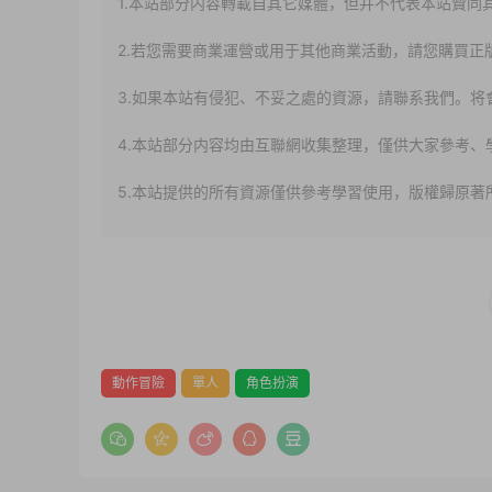
1.本站部分内容轉載自其它媒體，但并不代表本站贊同
2.若您需要商業運營或用于其他商業活動，請您購買正
3.如果本站有侵犯、不妥之處的資源，請聯系我們。将
4.本站部分内容均由互聯網收集整理，僅供大家參考
5.本站提供的所有資源僅供參考學習使用，版權歸原著
動作冒險
單人
角色扮演