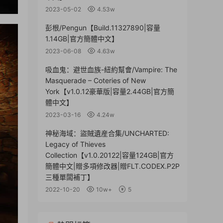
2023-05-02
4.53w
彭根/Pengun【Build.11327890|容量
1.14GB|官方簡體中文】
2023-06-08
4.63w
吸血鬼：避世血族-紐約幫會/Vampire: The
Masquerade – Coteries of New
York【v1.0.12豪華版|容量2.44GB|官方簡
體中文】
2023-03-16
4.24w
神秘海域：盜賊遺産合集/UNCHARTED:
Legacy of Thieves
Collection【v1.0.20122|容量124GB|官方
簡體中文|贈多項修改器|贈FLT.CODEX.P2P
三種單闆補丁】
2022-10-20
10w+
5