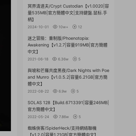
冥界清道夫/Crypt Custodian【v1.0020|容
量535MB|官方簡體中文|支持鍵盤.鼠标.手
柄】
2024-10-01
10w+
12
迷之冒險：重制版/Phoenotopia:
Awakening【v1.2.7|容量919MB|官方簡體
中文】
2021-06-18
6.36w
5
與坡和芒羅共度黑夜/Dark Nights with Poe
and Munro【v1.0.5.2|容量6.21GB|官方簡
體中文】
2022-08-22
6.9w
5
SOLAS 128【Build.6713391|容量246MB|
官方簡體中文】
2022-05-24
7.86w
5
蜘蛛俠客/SpiderHeck/支持網絡聯機
【v1.2.0|容量1.21GB|官方簡體中文】