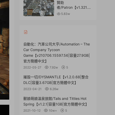
6.95GB|官方簡體中
贊助
文】
者/Patron【v1.321.0|
整合2DLC|容量
5.83w
5.13GB|官方簡體中
文】
自動化：汽車公司大亨/Automation – The
Car Company Tycoon
Game【v210706.15597.56|容量27.9GB|
官方簡體中文】
2022-05-27
7.92w
5
摧毀一切/DYSMANTLE【v1.2.0.68|整合
DLC|容量3.67GB|官方簡體中文】
2023-04-21
6.26w
獸娘萌娘溫泉旅館/Tails and Titties Hot
Spring【v1.2.1|容量1GB|官方簡體中文】
2021-10-12
10w+
5