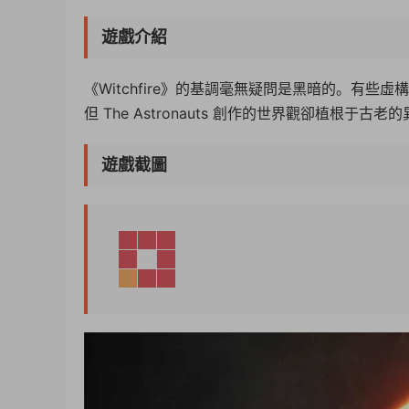
遊戲介紹
《Witchfire》的基調毫無疑問是黑暗的。有
但 The Astronauts 創作的世界觀卻植根
遊戲截圖