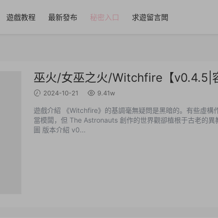
遊戲教程
最新發布
秘密入口
求遊留言闆
巫火/女巫之火/Witchfire【v0.4.
2024-10-21
9.41w
遊戲介紹 《Witchfire》的基調毫無疑問是黑暗的。有
當模闆，但 The Astronauts 創作的世界觀卻植根于
圖 版本介紹 v0...