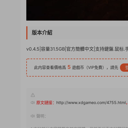
版本介紹
v0.4.5|容量31.5GB|官方簡體中文|支持鍵盤.鼠标.
5
此内容查看價格爲
遊戲币（VIP免費），請先
原文鏈接：
http://www.xdgameo.com/4755.html
聲明：