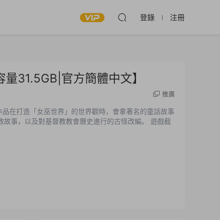
登錄
注冊
5|容量31.5GB|官方簡體中文】
推廣
些虛構作品在打造「女巫世界」的世界觀時，會拿著名的童話故事
古老的異教故事，以及對基督教教會曆史進行的古怪改編。 遊戲截