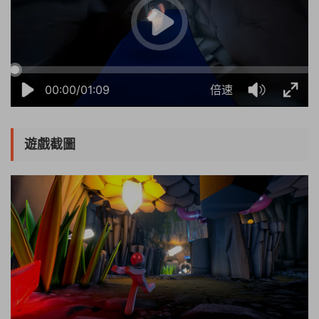
00:00/01:09
倍速
遊戲截圖