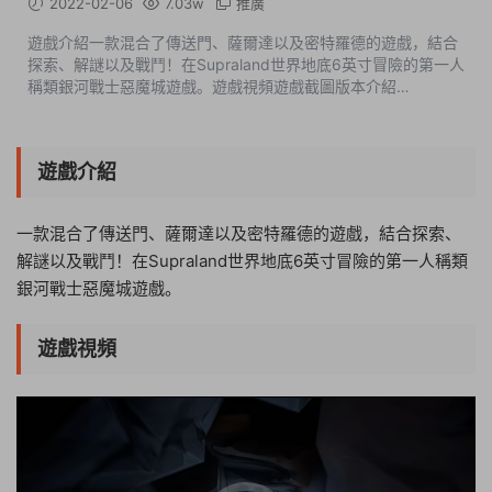
2022-02-06
7.03w
推廣
遊戲介紹一款混合了傳送門、薩爾達以及密特羅德的遊戲，結合
探索、解謎以及戰鬥！在Supraland世界地底6英寸冒險的第一人
稱類銀河戰士惡魔城遊戲。遊戲視頻遊戲截圖版本介紹
v1.1.5485|容量4.6GB|官方簡體中文|支持鍵盤.鼠标.手柄 此内容
查看價格...
遊戲介紹
一款混合了傳送門、薩爾達以及密特羅德的遊戲，結合探索、
解謎以及戰鬥！在Supraland世界地底6英寸冒險的第一人稱類
銀河戰士惡魔城遊戲。
遊戲視頻
21:08:52
50%
75%
100%