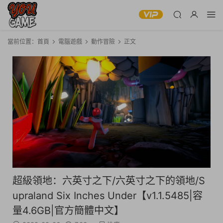
當前位置：
首頁
電腦遊戲
動作冒險
正文
超級領地：六英寸之下/六英寸之下的領地/S
upraland Six Inches Under【v1.1.5485|容
量4.6GB|官方簡體中文】