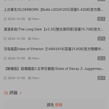
上古重生/ELDERBORN【Build.v20241205|容量5.42GB|官方簡體
中文】
2024-12-08
10w+
3
漫漫長夜/The Long Dark【v2.35|整合第四章|容量15.7GB|官方簡
體中文】
2024-12-08
10w+
5
浮島風雲/Isles of Etherion【14893419|容量21.9GB|官方簡體中
文】
2024-12-08
10w+
5
【聯機版】腐爛國度2:主宰巨霸版/State of Decay 2: Juggernaut
Edition【Build.26112024|容量20.4GB|官方簡體中文】
2024-12-08
10w+
5
評論
0
請先
登錄