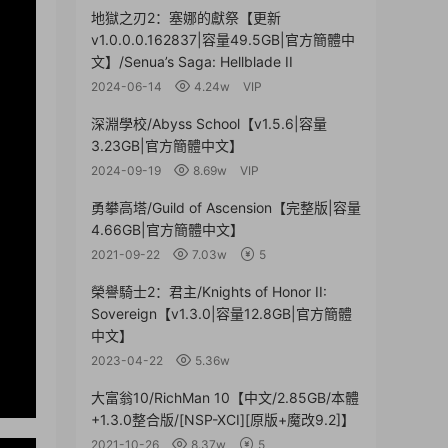
地獄之刃2：塞娜的獻祭【更新
v1.0.0.0.162837|容量49.5GB|官方簡體中
文】/Senua’s Saga: Hellblade II
2024-06-14
4.24w
VIP
深淵學校/Abyss School【v1.5.6|容量
3.23GB|官方簡體中文】
2024-09-19
8.69w
VIP
勇攀高塔/Guild of Ascension【完整版|容量
4.66GB|官方簡體中文】
2021-09-22
7.03w
5
榮譽騎士2：君主/Knights of Honor II:
Sovereign【v1.3.0|容量12.8GB|官方簡體
中文】
2023-04-22
5.36w
大富翁10/RichMan 10【中文/2.85GB/本體
+1.3.0整合版/[NSP-XCI][原版+魔改9.2]】
2021-10-26
8.37w
5