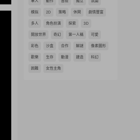
單人
動作
冒險
獨立
氛圍
模拟
2D
策略
休閑
劇情豐富
多人
角色扮演
探索
3D
開放世界
奇幻
第一人稱
可愛
彩色
沙盒
合作
解謎
像素圖形
歡樂
生存
動漫
建造
科幻
困難
女性主角