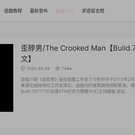
遊戲教程
最新發布
秘密入口
求遊留言闆
歪脖男/The Crooked Man【Buil
文】
2022-02-04
7.44w
遊戲介紹《歪脖男》是由遊戲工作室うり制作并于2013年2月
業漢化組絲绮拉工作室漢化。遊戲内的幾章劇情相對緊湊，達
Build.7871779|容量87MB|官方簡體中文|支持鍵盤.鼠标....