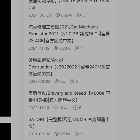
技能初始存檔】/Disco Elysium – The Final
Cut
2024-06-30
6.93w
5
汽車修理工模拟2021/Car Mechanic
Simulator 2021【v1.0.36|集成DLCs|容量
23.4GB|官方簡體中文】
2024-11-12
6.83w
4
破壞藝術家/Art of
Destruction【v20220221|容量240MB|官
方簡體中文】
2022-02-22
9w
5
英勇無厭/Bravery and Greed【v1.00a|容
量445MB|官方簡體中文】
2022-11-18
10w+
5
SATORI【完整版|容量130MB|官方簡體中
文】
2021-08-08
7.51w
5