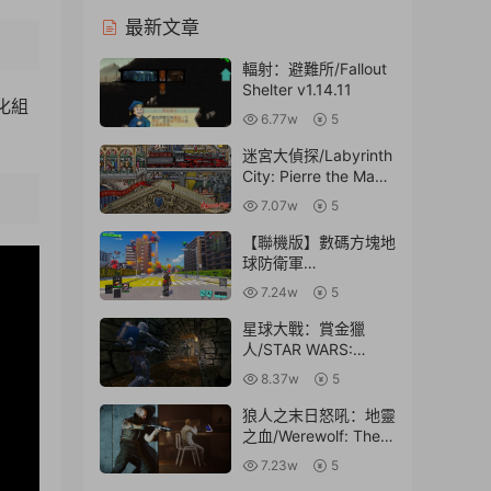
最新文章
輻射：避難所/Fallout
Shelter v1.14.11
化組
6.77w
5
迷宮大偵探/Labyrinth
City: Pierre the Maze
Detective【v1.0.6|容
7.07w
5
量2.72GB|官方簡體中
6:39
文】
【聯機版】數碼方塊地
球防衛軍
2【Build.10102024聯
7.24w
5
機版|容量14.8GB|官
方簡體中文】EARTH
星球大戰：賞金獵
DEFENSE FORCE:
人/STAR WARS:
WORLD BROTHERS
Bounty
8.37w
5
2
Hunter【v1.0.0|容量
10.2GB|官方簡體中
狼人之末日怒吼：地靈
文】
之血/Werewolf: The
Apocalypse –
7.23w
5
Earthblood【v20220