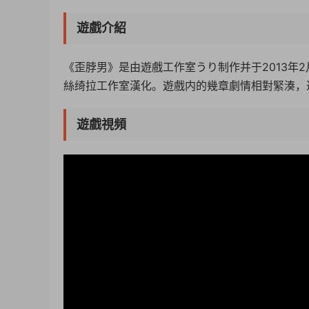
遊戲介紹
《歪脖男》是由遊戲工作室うり制作并于2013年2
絲绮拉工作室漢化。遊戲内的幾章劇情相對緊湊，
遊戲視頻
50%
75%
100%