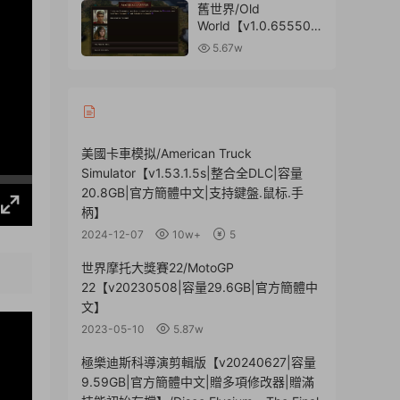
207|容量9.94GB|官
舊世界/Old
方簡體中文】
World【v1.0.65550|
容量7.65GB|官方簡體
5.67w
中文】
美國卡車模拟/American Truck
Simulator【v1.53.1.5s|整合全DLC|容量
20.8GB|官方簡體中文|支持鍵盤.鼠标.手
柄】
2024-12-07
10w+
5
世界摩托大獎賽22/MotoGP
22【v20230508|容量29.6GB|官方簡體中
文】
2023-05-10
5.87w
極樂迪斯科導演剪輯版【v20240627|容量
9.59GB|官方簡體中文|贈多項修改器|贈滿