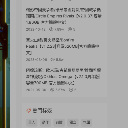
環形帝國競争者/環形帝國對決/帝國戰争循
環圈/Circle Empires Rivals【v2.0.37|容量
1.86GB|官方簡體中文】
2022-10-12
7.89w
5
篝火山峰/篝火峰巒/Bonfire
Peaks【v1.2.23|容量526MB|官方簡體中
文】
2023-03-06
5.8w
阿嚏琉斯：歐米茄/古希臘語暴民/推翻希臘
衆神流氓/Okhlos: Omega【v2.1.0周年版|
容量700MB|官方簡體中文】
2021-05-30
6.67w
5
熱門标簽
單人
動作
冒險
獨立
氛圍