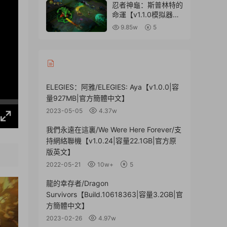
忍者神龜：斯普林特的
命運【v1.1.0模拟器整
合版|容量2.15GB|官方
9.85w
5
簡體中文】Teenage
Mutant Ninja Turtles:
Splintered Fate
ELEGIES：阿雅/ELEGIES: Aya【v1.0.0|容
量927MB|官方簡體中文】
2023-05-05
4.37w
我們永遠在這裏/We Were Here Forever/支
持網絡聯機【v1.0.24|容量22.1GB|官方原
版英文】
2022-05-21
10w+
5
龍的幸存者/Dragon
Survivors【Build.10618363|容量3.2GB|官
方簡體中文】
2023-02-26
4.97w