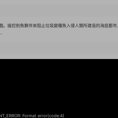
戲。操控劍魚夥伴來阻止垃圾變種魚入侵人類所建造的海底都市
…
21:0
_ERROR: Format error(code:4)