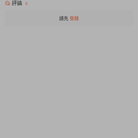
評論
0
請先
登錄