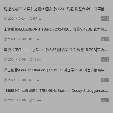
消逝的光芒2人與仁之戰終極版【v1.20.1終極版|整合全DLC|容量
71.3GB.手柄|贈多項修改器】
2024-12-24
5.71w
5
上古重生/ELDERBORN【Build.v20241205|容量5.42GB|官方簡體
中文】
2024-12-08
10w+
3
漫漫長夜/The Long Dark【v2.35|整合第四章|容量15.7GB|官方簡
體中文】
2024-12-08
10w+
5
浮島風雲/Isles of Etherion【14893419|容量21.9GB|官方簡體中
文】
2024-12-08
10w+
5
【聯機版】腐爛國度2:主宰巨霸版/State of Decay 2: Juggernaut
Edition【Build.26112024|容量20.4GB|官方簡體中文】
2024-12-08
10w+
5