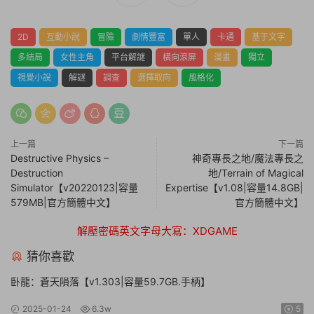
2D
互動小說
冒險
劇情豐富
單人
卡通
基于文字
多結局
女性主角
平台解謎
橫向滾屏
漫畫
獨立
視覺小說
解謎
調查
選擇取向
風格化
上一篇
下一篇
Destructive Physics –
神奇專長之地/魔法專長之
Destruction
地/Terrain of Magical
Simulator【v20220123|容量
Expertise【v1.08|容量14.8GB|
579MB|官方簡體中文】
官方簡體中文】
解壓密碼英文字母大寫：XDGAME
猜你喜歡
卧龍：蒼天隕落【v1.303|容量59.7GB.手柄】
2025-01-24
6.3w
5