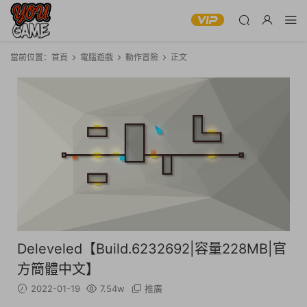
當前位置：
首頁
電腦遊戲
動作冒險
正文
Deleveled【Build.6232692|容量228MB|官
方簡體中文】
2022-01-19
7.54w
推廣