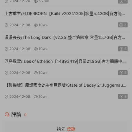
2024-12-24
5.73w
5
上古重生/ELDERBORN【Build.v20241205|容量5.42GB|官方簡體
中文】
2024-12-08
10w+
3
漫漫長夜/The Long Dark【v2.35|整合第四章|容量15.7GB|官方簡
體中文】
2024-12-08
10w+
5
浮島風雲/Isles of Etherion【14893419|容量21.9GB|官方簡體中
文】
2024-12-08
10w+
5
【聯機版】腐爛國度2:主宰巨霸版/State of Decay 2: Juggernaut
Edition【Build.26112024|容量20.4GB|官方簡體中文】
2024-12-08
10w+
5
評論
0
請先
登錄