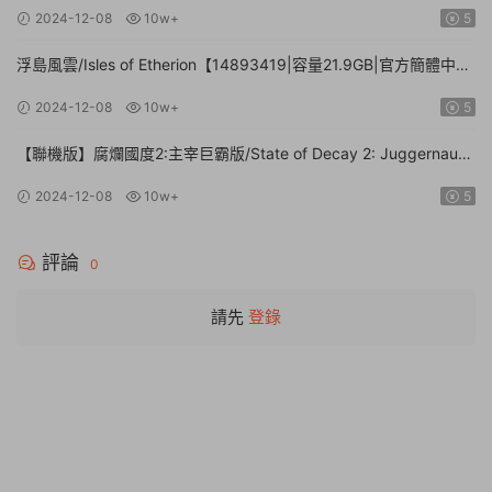
體中文】
2024-12-08
10w+
5
浮島風雲/Isles of Etherion【14893419|容量21.9GB|官方簡體中
文】
2024-12-08
10w+
5
【聯機版】腐爛國度2:主宰巨霸版/State of Decay 2: Juggernaut
Edition【Build.26112024|容量20.4GB|官方簡體中文】
2024-12-08
10w+
5
評論
0
請先
登錄