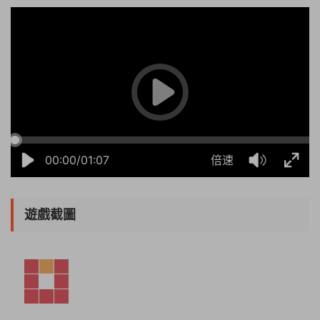
00:00/01:07
倍速
遊戲截圖