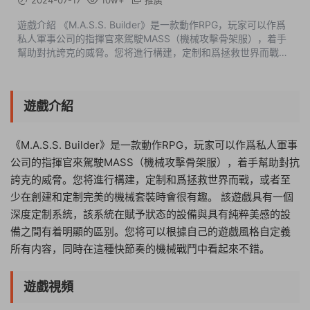
2024-07-17
10w+
推廣
遊戲介紹 《M.A.S.S. Builder》是一款動作RPG，玩家可以作爲
私人軍事公司的指揮官來駕駛MASS（機械攻擊骨架服），着手
幫助對抗誇克的威脅。您将進行構建，定制和爲拯救世界而戰，
或者至少在創建和定制完美的機械套裝時會很有趣。 該遊戲具有
一個深度定制系統，該...
遊戲介紹
《M.A.S.S. Builder》是一款動作RPG，玩家可以作爲私人軍事
公司的指揮官來駕駛MASS（機械攻擊骨架服），着手幫助對抗
誇克的威脅。您将進行構建，定制和爲拯救世界而戰，或者至
少在創建和定制完美的機械套裝時會很有趣。 該遊戲具有一個
深度定制系統，該系統在賦予狀态的設備與具有純粹美感的設
備之間有着明顯的區别。您将可以根據自己的遊戲風格自定義
所有内容，同時在這種快節奏的機械戰鬥中看起來不錯。
遊戲視頻
19:48:08
50%
75%
100%