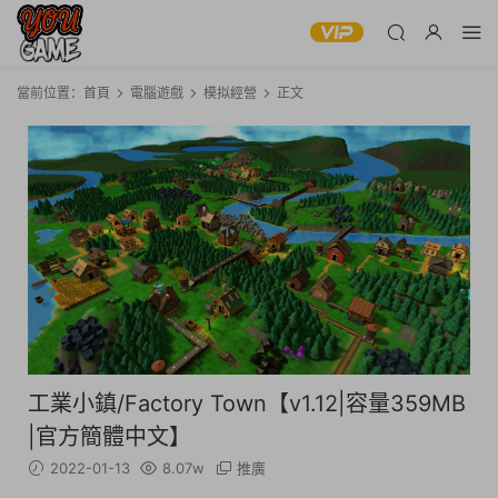
當前位置：
首頁
電腦遊戲
模拟經營
正文
工業小鎮/Factory Town【v1.12|容量359MB
|官方簡體中文】
2022-01-13
8.07w
推廣