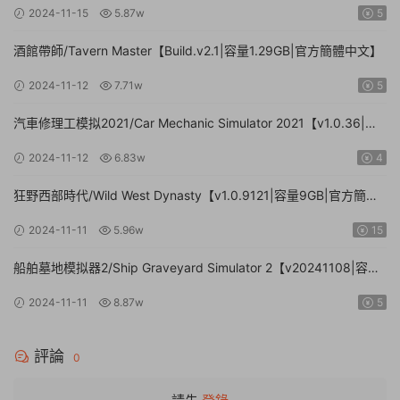
2024-11-15
5.87w
5
酒館帶師/Tavern Master【Build.v2.1|容量1.29GB|官方簡體中文】
2024-11-12
7.71w
5
汽車修理工模拟2021/Car Mechanic Simulator 2021【v1.0.36|集
成DLCs|容量23.4GB|官方簡體中文】
2024-11-12
6.83w
4
狂野西部時代/Wild West Dynasty【v1.0.9121|容量9GB|官方簡體
中文】
2024-11-11
5.96w
15
船舶墓地模拟器2/Ship Graveyard Simulator 2【v20241108|容量
11.6GB|官方簡體中文|支持鍵盤.鼠标】
2024-11-11
8.87w
5
評論
0