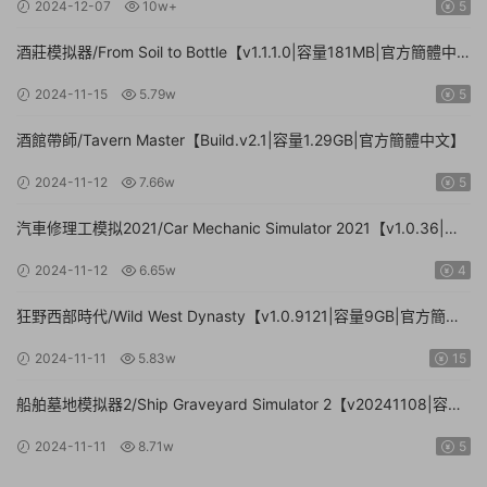
2024-12-07
10w+
5
酒莊模拟器/From Soil to Bottle【v1.1.1.0|容量181MB|官方簡體中
文|支持鍵盤.鼠标】
2024-11-15
5.79w
5
酒館帶師/Tavern Master【Build.v2.1|容量1.29GB|官方簡體中文】
2024-11-12
7.66w
5
汽車修理工模拟2021/Car Mechanic Simulator 2021【v1.0.36|集
成DLCs|容量23.4GB|官方簡體中文】
2024-11-12
6.65w
4
狂野西部時代/Wild West Dynasty【v1.0.9121|容量9GB|官方簡體
中文】
2024-11-11
5.83w
15
船舶墓地模拟器2/Ship Graveyard Simulator 2【v20241108|容量
11.6GB|官方簡體中文|支持鍵盤.鼠标】
2024-11-11
8.71w
5