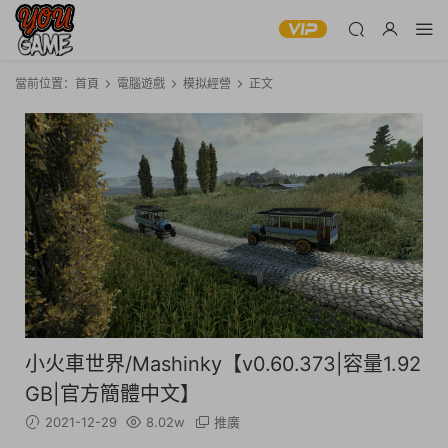
當前位置：
首頁
電腦遊戲
模拟經營
正文
小火車世界/Mashinky【v0.60.373|容量1.92
GB|官方簡體中文】
2021-12-29
8.02w
推廣