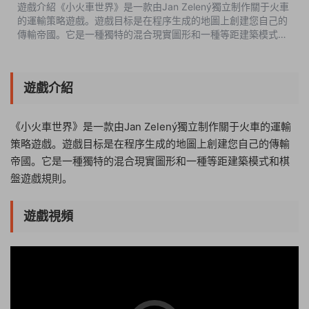
遊戲介紹《小火車世界》是一款由Jan Zelený獨立制作關于火車
的運輸策略遊戲。遊戲目标是在程序生成的地圖上創建您自己的
傳輸帝國。它是一種獨特的混合現實圖形和一種等距建築模式和
棋盤遊戲規則。遊戲視頻遊戲截圖中文設置啓動時Language選
簡體中文Play開始遊戲版本...
遊戲介紹
《小火車世界》是一款由Jan Zelený獨立制作關于火車的運輸
策略遊戲。遊戲目标是在程序生成的地圖上創建您自己的傳輸
帝國。它是一種獨特的混合現實圖形和一種等距建築模式和棋
盤遊戲規則。
遊戲視頻
23:21:34
50%
75%
100%