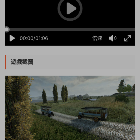
00:00/01:06
倍速
遊戲截圖