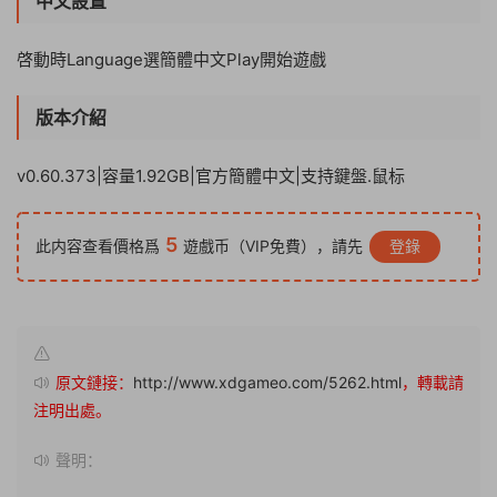
中文設置
啓動時Language選簡體中文Play開始遊戲
版本介紹
v0.60.373|容量1.92GB|官方簡體中文|支持鍵盤.鼠标
5
此内容查看價格爲
遊戲币（VIP免費），請先
登錄
原文鏈接：
http://www.xdgameo.com/5262.html
，轉載請
注明出處。
聲明：