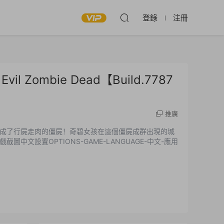
登錄
注冊
il Zombie Dead【Build.7787
推廣
成了行屍走肉的僵屍！奇碧女孩在這個僵屍成群出現的城
文設置OPTIONS-GAME-LANGUAGE-中文-應用