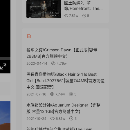
文|贈多項修改器|贈
國土防線2：革
MOD版】
命/Homefront: The
Revolution/附曆代
7.81w
5
【v781464版|容量
67.6GB|内置自由戰士.
高牆之外DLCs|内置軒
轅v3.1簡體漢化|贈多
項修改器|贈滿金币點
數初始存檔|贈《國土
黎明之諾/Crimson Dawn【正式版|容量
防線1》】
268MB|官方簡體中文】
2023-04-14
4.79w
黑長直戀愛物語/Black Hair Girl Is Best
Girl【Build.7027561|容量744MB|官方簡體
中文.國語配音】
2021-07-16
7.74w
5
水族箱設計師/Aquarium Designer【完整
版|容量12.1GB|官方簡體中文】
2021-10-24
6.81w
5
新絕代雙驕6部合集收藏版/The Twin