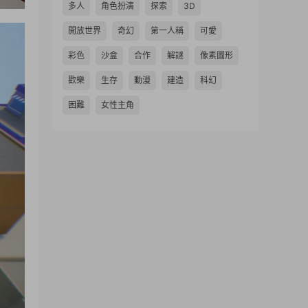
多人
角色扮演
探索
3D
開放世界
奇幻
第一人稱
可愛
彩色
沙盒
合作
解謎
像素圖形
歡樂
生存
動漫
建造
科幻
困難
女性主角