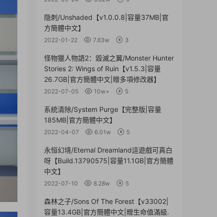
隐刺/Unshaded【v1.0.0.8|容量37MB|官
方簡體中文】
2022-01-22
7.63w
3
怪物獵人物語2：毀滅之翼/Monster Hunter
Stories 2: Wings of Ruin【v1.5.3|容量
26.7GB|官方簡體中文|贈多項修改器】
2022-07-05
10w+
5
系統清除/System Purge【完整版|容量
185MB|官方簡體中文】
2022-04-07
6.01w
5
永恒幻境/Eternal Dreamland這遊戲可真白
呀【Build.13790575|容量11.1GB|官方簡體
中文】
2022-07-10
8.28w
5
森林之子/Sons Of The Forest【v33002|
容量13.4GB|官方簡體中文|贈生命值滿級.