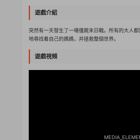
遊戲介紹
突然有一天發生了一場僵屍末日戰。所有的大人都
地尋找着自己的媽媽，并拯救整個世界。
遊戲視頻
50%
75%
100%
MEDIA_ELEMENT