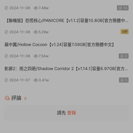
2024-11-08
7.48w
14
【聯機版】恐慌核心/PANICORE【v1.1.2|容量10.8GB|官方簡體中
文】
VIP
2024-11-08
5.29w
繭中蠶/Hollow Cocoon【v1.24|容量7.09GB|官方簡體中文】
2024-11-08
7.54w
3
影廊2：雨之四葩/Shadow Corridor 2【v1.14.1|容量6.97GB|官方
簡體中文】
2024-11-07
3.41w
5
評論
0
請先
登錄