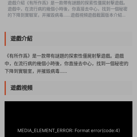
遊戲介紹《有所作爲》是一款帶有謎題的探索性僵屍射擊遊戲。
遊戲中，在流行病的幾個小時後，你直接去中心，找到一個秘密
的下降到實驗室，并摧毀病毒......遊戲視頻遊戲截圖版本介紹
v20211216|容量3.73GB|官方簡體中文|支持鍵盤.鼠标.手柄 此
内容...
遊戲介紹
《有所作爲》是一款帶有謎題的探索性僵屍射擊遊戲。遊戲
中，在流行病的幾個小時後，你直接去中心，找到一個秘密的
下降到實驗室，并摧毀病毒……
遊戲視頻
04:32:03
50%
75%
100%
MEDIA_ELEMENT_ERROR: Format error(code:4)