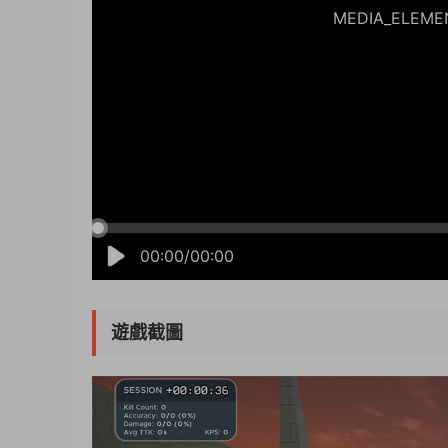
MEDIA_ELEMENT
00:00/00:00
遊戲截圖