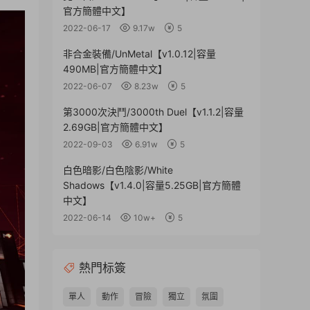
官方簡體中文】
2022-06-17
9.17w
5
非合金裝備/UnMetal【v1.0.12|容量
490MB|官方簡體中文】
2022-06-07
8.23w
5
第3000次決鬥/3000th Duel【v1.1.2|容量
2.69GB|官方簡體中文】
2022-09-03
6.91w
5
白色暗影/白色陰影/White
Shadows【v1.4.0|容量5.25GB|官方簡體
中文】
2022-06-14
10w+
5
熱門标簽
單人
動作
冒險
獨立
氛圍