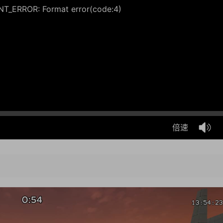
_ERROR: Format error(code:4)
倍速