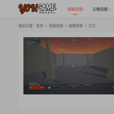
電腦遊戲
主機遊戲
當前位置：
首頁
電腦遊戲
槍戰射擊
正文