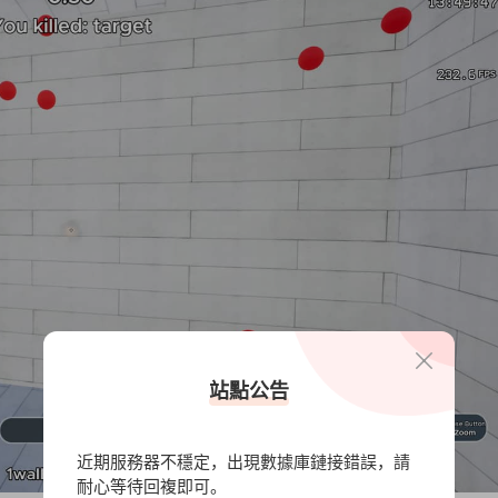
站點公告
近期服務器不穩定，出現數據庫鏈接錯誤，請
耐心等待回複即可。