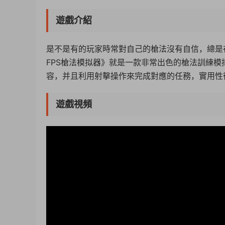
遊戲介紹
是不是有的玩家時常對自己的槍法沒有自信，總是在
FPS槍法模拟器》就是一款非常出色的槍法訓練
容，并且利用射擊操作來完成對應的任務，實用性
遊戲視頻
50%
75%
100%