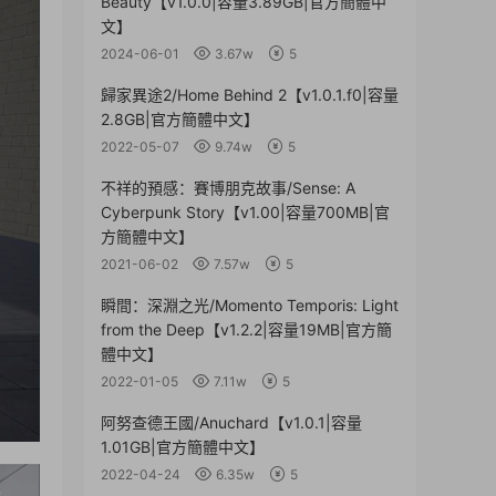
Beauty【v1.0.0|容量3.89GB|官方簡體中
文】
2024-06-01
3.67w
5
歸家異途2/Home Behind 2【v1.0.1.f0|容量
2.8GB|官方簡體中文】
2022-05-07
9.74w
5
不祥的預感：賽博朋克故事/Sense: A
Cyberpunk Story【v1.00|容量700MB|官
方簡體中文】
2021-06-02
7.57w
5
瞬間：深淵之光/Momento Temporis: Light
from the Deep【v1.2.2|容量19MB|官方簡
體中文】
2022-01-05
7.11w
5
阿努查德王國/Anuchard【v1.0.1|容量
1.01GB|官方簡體中文】
2022-04-24
6.35w
5