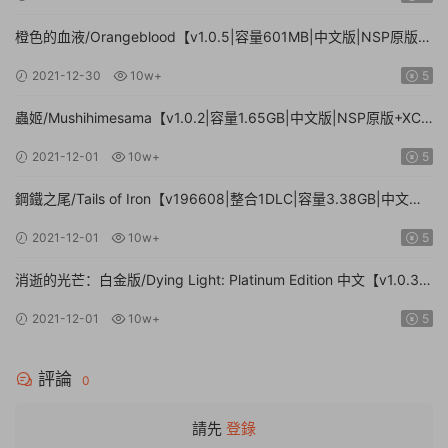
橙色的血液/Orangeblood【v1.0.5|容量601MB|中文版|NSP原版
+XCI魔改整合版】
2021-12-30
10w+
5
蟲姬/Mushihimesama【v1.0.2|容量1.65GB|中文版|NSP原版+XCI
魔改整合版】
2021-12-01
10w+
5
鋼鐵之尾/Tails of Iron【v196608|整合1DLC|容量3.38GB|中文
版|NSP原版+XCI魔改整合版】
2021-12-01
10w+
5
消逝的光芒：白金版/Dying Light: Platinum Edition 中文【v1.0.3|
容量9.5GB|中文版|NSP原版】
2021-12-01
10w+
5
評論
0
請先
登錄