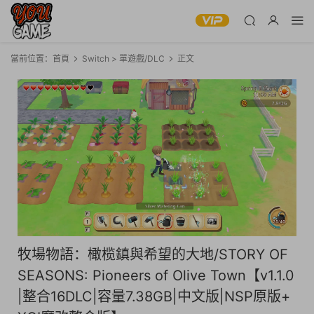
當前位置：
首頁
Switch > 單遊戲/DLC
正文
牧場物語：橄榄鎮與希望的大地/STORY OF
SEASONS: Pioneers of Olive Town【v1.1.0
|整合16DLC|容量7.38GB|中文版|NSP原版+