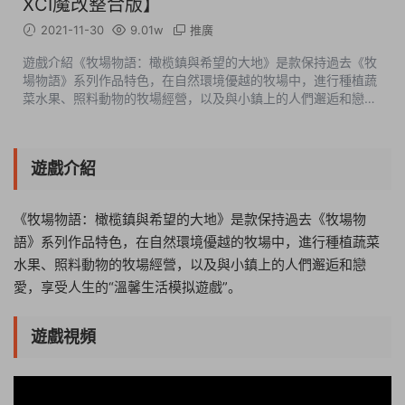
XCI魔改整合版】
2021-11-30
9.01w
推廣
遊戲介紹《牧場物語：橄榄鎮與希望的大地》是款保持過去《牧
場物語》系列作品特色，在自然環境優越的牧場中，進行種植蔬
菜水果、照料動物的牧場經營，以及與小鎮上的人們邂逅和戀
愛，享受人生的“溫馨生活模拟遊戲”。遊戲視頻遊戲截圖版本介
紹v1.1.0|整合16DLC|容量7....
遊戲介紹
《牧場物語：橄榄鎮與希望的大地》是款保持過去《牧場物
語》系列作品特色，在自然環境優越的牧場中，進行種植蔬菜
水果、照料動物的牧場經營，以及與小鎮上的人們邂逅和戀
愛，享受人生的“溫馨生活模拟遊戲”。
遊戲視頻
06:45:07
50%
75%
100%