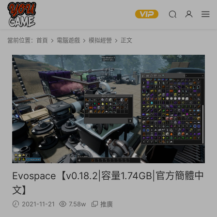
當前位置：
首頁
電腦遊戲
模拟經營
正文
Evospace【v0.18.2|容量1.74GB|官方簡體中
文】
2021-11-21
7.58w
推廣