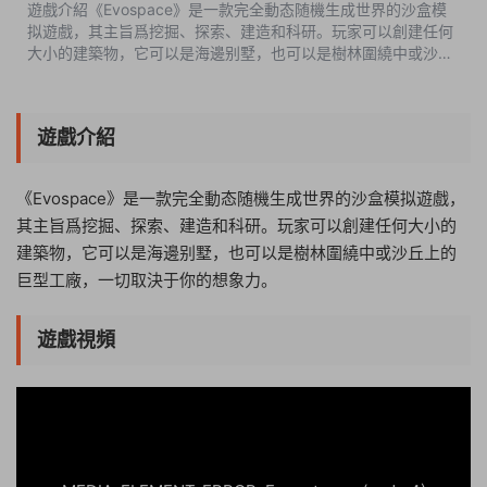
遊戲介紹《Evospace》是一款完全動态随機生成世界的沙盒模
拟遊戲，其主旨爲挖掘、探索、建造和科研。玩家可以創建任何
大小的建築物，它可以是海邊别墅，也可以是樹林圍繞中或沙丘
上的巨型工廠，一切取決于你的想象力。遊戲視頻遊戲截圖中文
設置主菜單->Options-&g...
遊戲介紹
《Evospace》是一款完全動态随機生成世界的沙盒模拟遊戲，
其主旨爲挖掘、探索、建造和科研。玩家可以創建任何大小的
建築物，它可以是海邊别墅，也可以是樹林圍繞中或沙丘上的
巨型工廠，一切取決于你的想象力。
遊戲視頻
02:54:04
50%
75%
100%