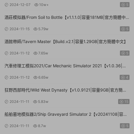
容量20.8GB|官方簡體中文|支持鍵盤.鼠标.手柄】
2024-12-07
10w+
5
酒莊模拟器/From Soil to Bottle【v1.1.1.0|容量181MB|官方簡體中
文|支持鍵盤.鼠标】
2024-11-15
5.79w
5
酒館帶師/Tavern Master【Build.v2.1|容量1.29GB|官方簡體中文】
2024-11-12
7.65w
5
汽車修理工模拟2021/Car Mechanic Simulator 2021【v1.0.36|集
成DLCs|容量23.4GB|官方簡體中文】
2024-11-12
6.65w
4
狂野西部時代/Wild West Dynasty【v1.0.9121|容量9GB|官方簡體
中文】
2024-11-11
5.83w
15
船舶墓地模拟器2/Ship Graveyard Simulator 2【v20241108|容量
11.6GB|官方簡體中文|支持鍵盤.鼠标】
2024-11-11
8.7w
5