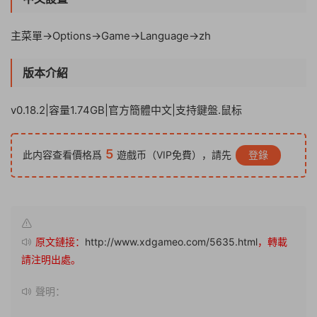
主菜單->Options->Game->Language->zh
版本介紹
v0.18.2|容量1.74GB|官方簡體中文|支持鍵盤.鼠标
5
此内容查看價格爲
遊戲币（VIP免費），請先
登錄
原文鏈接：
http://www.xdgameo.com/5635.html
，轉載
請注明出處。
聲明：