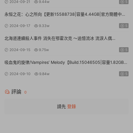
2024-09-21
9.44w
5
永恒之花：心之所向【更新15588738|容量4.44GB|官方簡體中
文|】Everlasting Flowers – Where there is a will, there is a way
2024-09-17
9.33w
5
北海道連續殺人事件 消失在鄂霍次克 ～追憶流冰 流淚人偶
【Build.15672920|容量1.01GB|官方簡體中文】The Hokkaido
2024-09-15
9.75w
5
Serial Murder Case The Okhotsk Disappearance ~Memories in
Ice, Tearful Figurine~
吸血鬼的旋律/Vampires’ Melody【Build.15046505|容量1.82GB|
官方簡體中文】
2024-09-10
9.84w
5
評論
0
請先
登錄