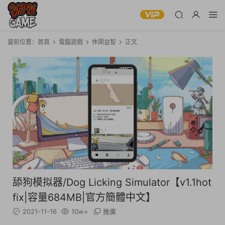
當前位置：
首頁
電腦遊戲
休閑益智
正文
舔狗模拟器/Dog Licking Simulator【v1.1hot
fix|容量684MB|官方簡體中文】
2021-11-16
10w+
推廣