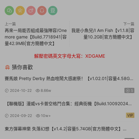
上一篇
下一篇
再來一局能否組成最強陣容/One
我是小魚兒/I Am Fish【v1.1.8|容
more game【Build.7718941|容
量10.2GB|官方簡體中文】
量42.9MB|官方簡體中文】
解壓密碼英文字母大寫：XDGAME
猜你喜歡
賽馬娘 Pretty Derby 熱血喧鬧大感謝祭！【v1.02.01|容量4.58GB|
官方簡體中文】Umamusume: Pretty Derby – Party Dash
2024-10-22
8.66w
5
【聯機版】漫威vs卡普空格鬥合集：經典街機【Build.10092024聯
機版|容量3.41GB|官方簡體中文】MARVEL vs. CAPCOM Fighting
VIP
2024-09-22
10w+
Collection: Arcade Classics
東方彈幕神樂 失落幻想【v1.4.2|容量5.74GB|官方簡體中文】
Touhou Danmaku Kagura Phantasia Lost