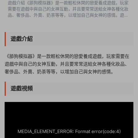
遊戲介紹《舔狗模拟器》是一款輕松休閑的戀愛養成遊戲，玩家
需要在遊戲中與自己的女神互動，并且要常常送給女神各種化妝
品、奢侈品、外賣、奶茶等等，以增加自己與女神的感情。遊戲
視頻遊戲截圖版本介紹v1.1hotfix|容量684MB|官方簡體中文|支
持鍵盤.鼠标 ...
遊戲介紹
《舔狗模拟器》是一款輕松休閑的戀愛養成遊戲，玩家需要在
遊戲中與自己的女神互動，并且要常常送給女神各種化妝品、
奢侈品、外賣、奶茶等等，以增加自己與女神的感情。
遊戲視頻
17:58:47
50%
75%
100%
MEDIA_ELEMENT_ERROR: Format error(code:4)