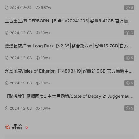
71.3GB.手柄|贈多項修改器】
2024-12-24
5.87w
5
上古重生/ELDERBORN【Build.v20241205|容量5.42GB|官方簡體
中文】
2024-12-08
10w+
3
漫漫長夜/The Long Dark【v2.35|整合第四章|容量15.7GB|官方簡
體中文】
2024-12-08
10w+
5
浮島風雲/Isles of Etherion【14893419|容量21.9GB|官方簡體中
文】
2024-12-08
10w+
5
【聯機版】腐爛國度2:主宰巨霸版/State of Decay 2: Juggernaut
Edition【Build.26112024|容量20.4GB|官方簡體中文】
2024-12-08
10w+
5
評論
0