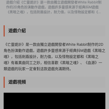
遊戲介紹《亡靈詭計》是一款由獨立遊戲開發者White Rabbit制
作的2D角色扮演動作遊戲，遊戲許多靈感來源于經典抖M遊戲
《黑暗之魂》，包括劍盾設計，耐力值，以及怪物設定都和《黑
暗之魂》有着異曲同工之妙，相信喜歡《黑暗之魂》、《血源》
一類遊戲的玩家一定會對這款...
遊戲介紹
《亡靈詭計》是一款由獨立遊戲開發者White Rabbit制作的2D
角色扮演動作遊戲，遊戲許多靈感來源于經典抖M遊戲《黑暗之
魂》，包括劍盾設計，耐力值，以及怪物設定都和《黑暗之
魂》有着異曲同工之妙，相信喜歡《黑暗之魂》、《血源》一
類遊戲的玩家一定會對這款遊戲充滿期待。
遊戲視頻
13:55:33
50%
75%
100%