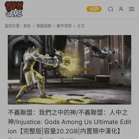
當前位置：
首頁
電腦遊戲
動作冒險
正文
不義聯盟：我們之中的神/不義聯盟：人中之
神/Injustice: Gods Among Us Ultimate Edit
ion【完整版|容量20.2GB|内置簡中漢化】