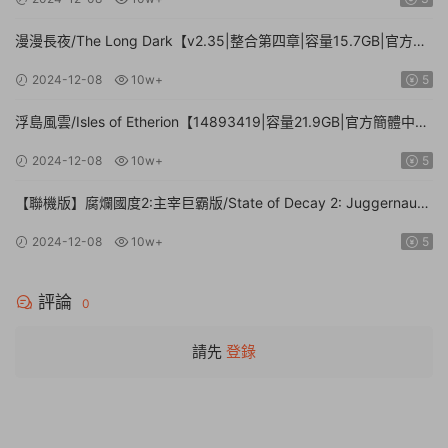
漫漫長夜/The Long Dark【v2.35|整合第四章|容量15.7GB|官方簡
體中文】
2024-12-08
10w+
5
浮島風雲/Isles of Etherion【14893419|容量21.9GB|官方簡體中
文】
2024-12-08
10w+
5
【聯機版】腐爛國度2:主宰巨霸版/State of Decay 2: Juggernaut
Edition【Build.26112024|容量20.4GB|官方簡體中文】
2024-12-08
10w+
5
評論
0
請先
登錄