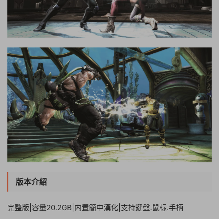
版本介紹
完整版|容量20.2GB|内置簡中漢化|支持鍵盤.鼠标.手柄