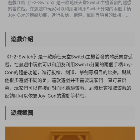
遊戲介紹《1-2-Switch》是一款随任天堂Switch主機首發的體感
聚會遊戲。在遊戲中玩家可以和朋友利用Switch分開的兩個手柄
Joy-Con的體感功能，進行拔槍、劍道、擊劍等項目的比拼。與
其他很多遊戲不同的是，這款遊戲并不需要玩家們一直盯着屏
幕，玩家們可以直接面對面地...
遊戲介紹
《1-2-Switch》是一款随任天堂Switch主機首發的體感聚會遊
戲。在遊戲中玩家可以和朋友利用Switch分開的兩個手柄Joy-
Con的體感功能，進行拔槍、劍道、擊劍等項目的比拼。與其
他很多遊戲不同的是，這款遊戲并不需要玩家們一直盯着屏
幕，玩家們可以直接面對面地體驗遊戲，屆時玩家獲取遊戲的
反饋則可以依靠Joy-Con的震動等特性。
遊戲截圖