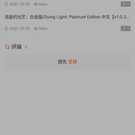
2021-12-01
10w+
5
消逝的光芒：白金版/Dying Light: Platinum Edition 中文【v1.0.3|
容量9.5GB|中文版|NSP原版】
2021-12-01
10w+
5
評論
0
請先
登錄