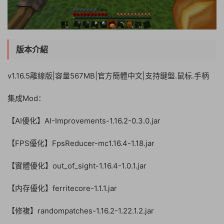
版本介紹
v1.16.5離線版|容量567MB|官方簡體中文|支持鍵盤.鼠标.手柄
集成Mod：
【AI優化】AI-Improvements-1.16.2-0.3.0.jar
【FPS優化】FpsReducer-mc1.16.4-1.18.jar
【實體優化】out_of_sight-1.16.4-1.0.1.jar
【内存優化】ferritecore-1.1.1.jar
【修複】randompatches-1.16.2-1.22.1.2.jar