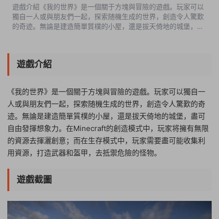
遊戲介紹《我的世界》是一個關于方塊與冒險的遊戲。玩家可以
獨自一人或與朋友們一起，探索随機生成的世界，創造令人驚歎
的奇迹。無論是建造簡單質樸的小屋，還是拔天倚地的城堡，盡
可自由發揮想象力。在Minecraft的創造模式中，玩家将擁有無限
的資源去揮灑創意；而在...
遊戲介紹
《我的世界》是一個關于方塊與冒險的遊戲。玩家可以獨自一
人或與朋友們一起，探索随機生成的世界，創造令人驚歎的奇
迹。無論是建造簡單質樸的小屋，還是拔天倚地的城堡，盡可
自由發揮想象力。在Minecraft的創造模式中，玩家将擁有無限
的資源去揮灑創意；而在生存模式中，玩家需要盡可能收集利
用資源，打造武器和盔甲，去抵禦危險的怪物。
遊戲截圖