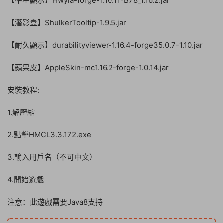
【準星顯示】Hwyla-forge-1.10.11-B78_1.16.2.jar
【潛影盒】ShulkerTooltip-1.9.5.jar
【耐久顯示】durabilityviewer-1.16.4-forge35.0.7-1.10.jar
【蘋果皮】AppleSkin-mc1.16.2-forge-1.0.14.jar
安裝教程:
1.解壓縮
2.點擊HMCL3.3.172.exe
3.輸入用戶名（不可中文）
4.開始遊戲
注意：此遊戲需要Java8支持