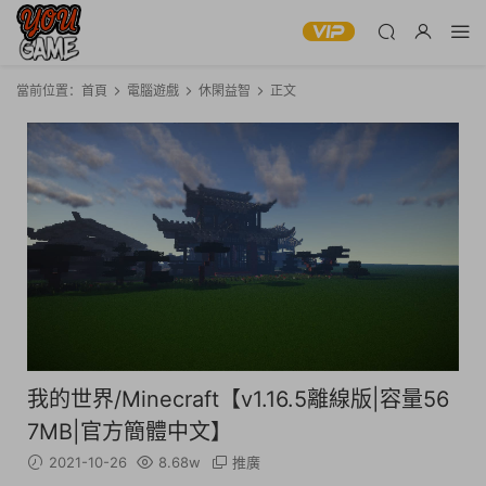
當前位置：
首頁
電腦遊戲
休閑益智
正文
我的世界/Minecraft【v1.16.5離線版|容量56
7MB|官方簡體中文】
2021-10-26
8.68w
推廣