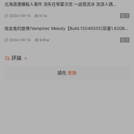
北海道連續殺人事件 消失在鄂霍次克 ～追憶流冰 流淚人偶
【Build.15672920|容量1.01GB|官方簡體中文】The Hokkaido
2024-09-15
9.7w
5
Serial Murder Case The Okhotsk Disappearance ~Memories in
Ice, Tearful Figurine~
吸血鬼的旋律/Vampires’ Melody【Build.15046505|容量1.82GB|
官方簡體中文】
2024-09-10
9.81w
5
評論
0
請先
登錄