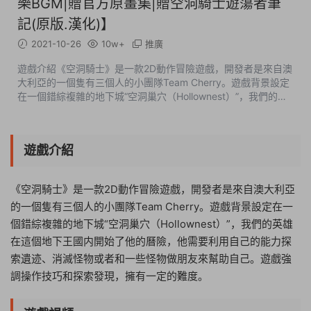
樂BGM|贈官方原畫集|贈空洞騎士遊蕩者筆
記(原版.漢化)】
2021-10-26
10w+
推廣
遊戲介紹《空洞騎士》是一款2D動作冒險遊戲，開發者是來自澳
大利亞的一個隻有三個人的小團隊Team Cherry。遊戲背景設定
在一個錯綜複雜的地下城“空洞巢穴（Hollownest）”，我們的英
雄在這個地下王國内開始了他的曆險，他需要利用自己的能力探
索遺迹、消滅怪物或者和一...
遊戲介紹
《空洞騎士》是一款2D動作冒險遊戲，開發者是來自澳大利亞
的一個隻有三個人的小團隊Team Cherry。遊戲背景設定在一
個錯綜複雜的地下城“空洞巢穴（Hollownest）”，我們的英雄
在這個地下王國内開始了他的曆險，他需要利用自己的能力探
索遺迹、消滅怪物或者和一些怪物做朋友來幫助自己。遊戲強
調操作技巧和探索發現，擁有一定的難度。