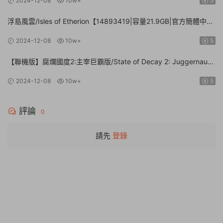
2024-12-08
10w+
5
浮島風雲/Isles of Etherion【14893419|容量21.9GB|官方簡體中
文】
2024-12-08
10w+
5
【聯機版】腐爛國度2:主宰巨霸版/State of Decay 2: Juggernaut
Edition【Build.26112024|容量20.4GB|官方簡體中文】
2024-12-08
10w+
5
評論
0
請先
登錄