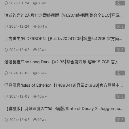
2025-01-24
6.3w
5
消逝的光芒2人與仁之戰終極版【v1.20.1終極版|整合全DLC|容量
71.3GB.手柄|贈多項修改器】
2024-12-24
5.71w
5
上古重生/ELDERBORN【Build.v20241205|容量5.42GB|官方簡體
中文】
2024-12-08
10w+
3
漫漫長夜/The Long Dark【v2.35|整合第四章|容量15.7GB|官方簡
體中文】
2024-12-08
10w+
5
浮島風雲/Isles of Etherion【14893419|容量21.9GB|官方簡體中
文】
2024-12-08
10w+
5
【聯機版】腐爛國度2:主宰巨霸版/State of Decay 2: Juggernaut
Edition【Build.26112024|容量20.4GB|官方簡體中文】
2024-12-08
10w+
5