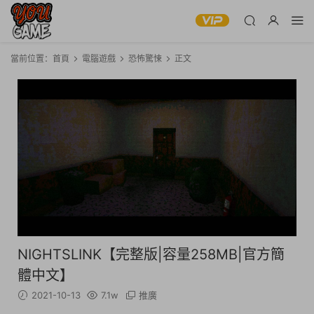
當前位置：
首頁
電腦遊戲
恐怖驚悚
正文
NIGHTSLINK【完整版|容量258MB|官方簡
體中文】
2021-10-13
7.1w
推廣