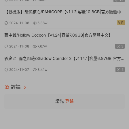
【聯機版】恐慌核心/PANICORE【v1.1.2|容量10.8GB|官方簡體中
文】
VIP
2024-11-08
5.38w
繭中蠶/Hollow Cocoon【v1.24|容量7.09GB|官方簡體中文】
2024-11-08
7.67w
3
影廊2：雨之四葩/Shadow Corridor 2【v1.14.1|容量6.97GB|官方
簡體中文】
2024-11-07
3.41w
5
評論
0
請先
登錄