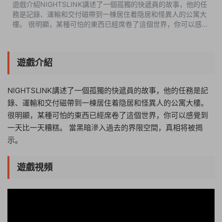
遊戲介紹NIGHTSLINK講述了一個孤獨的快遞員的故事，他的任
務是記錄、運輸和交付磁帶到一棟居住着隐居和怪異人的公寓大
樓。 很明顯，某種可怕的東西已經席卷了這個世界，你可以感覺
到一天比一天糟糕。 當黑暗滲入過去的界限空間，真相将被揭
示。 遊戲視頻...
遊戲介紹
NIGHTSLINK講述了一個孤獨的快遞員的故事，他的任務是記
錄、運輸和交付磁帶到一棟居住着隐居和怪異人的公寓大樓。
很明顯，某種可怕的東西已經席卷了這個世界，你可以感覺到
一天比一天糟糕。 當黑暗滲入過去的界限空間，真相将被揭
示。
遊戲視頻
19:51:40
50%
75%
100%