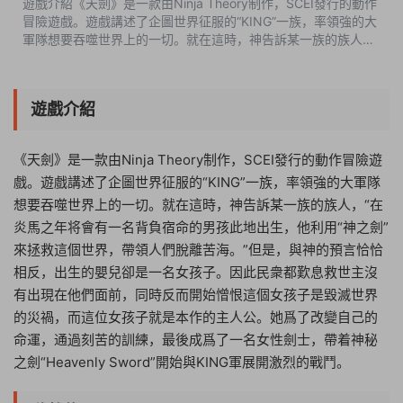
遊戲介紹《天劍》是一款由Ninja Theory制作，SCEI發行的動作
冒險遊戲。遊戲講述了企圖世界征服的“KING”一族，率領強的大
軍隊想要吞噬世界上的一切。就在這時，神告訴某一族的族人，
“在炎馬之年将會有一名背負宿命的男孩此地出生，他利用“神之
劍”來拯救這個世界，帶領...
遊戲介紹
《天劍》是一款由Ninja Theory制作，SCEI發行的動作冒險遊
戲。遊戲講述了企圖世界征服的“KING”一族，率領強的大軍隊
想要吞噬世界上的一切。就在這時，神告訴某一族的族人，“在
炎馬之年将會有一名背負宿命的男孩此地出生，他利用“神之劍”
來拯救這個世界，帶領人們脫離苦海。”但是，與神的預言恰恰
相反，出生的嬰兒卻是一名女孩子。因此民衆都歎息救世主沒
有出現在他們面前，同時反而開始憎恨這個女孩子是毀滅世界
的災禍，而這位女孩子就是本作的主人公。她爲了改變自己的
命運，通過刻苦的訓練，最後成爲了一名女性劍士，帶着神秘
之劍“Heavenly Sword”開始與KING軍展開激烈的戰鬥。