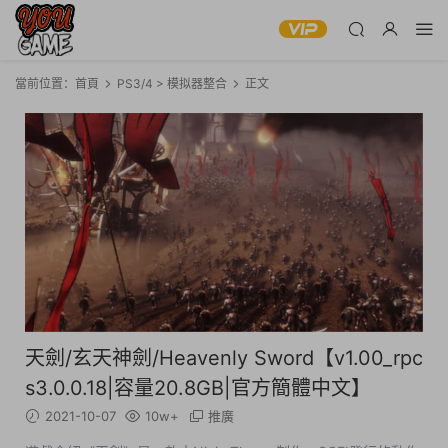
當前位置：
首頁
PS3/4 > 模拟器整合
正文
天劍/玄天神劍/Heavenly Sword【v1.00_rpc
s3.0.0.18|容量20.8GB|官方簡體中文】
2021-10-07
10w+
推廣