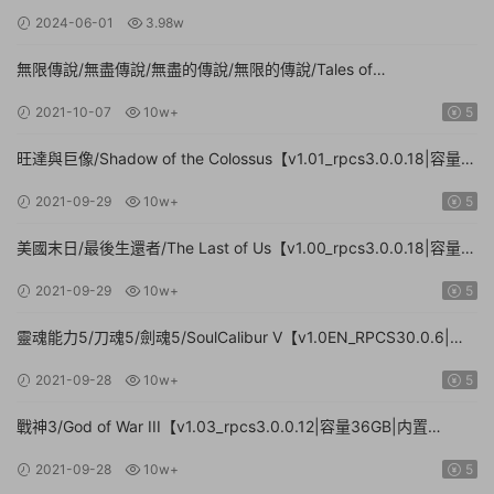
2024-06-01
3.98w
無限傳說/無盡傳說/無盡的傳說/無限的傳說/Tales of
Xillia【v50_rpcs3.0.0.18|容量8.81GB|内置簡中漢化】
2021-10-07
10w+
5
旺達與巨像/Shadow of the Colossus【v1.01_rpcs3.0.0.18|容量
6.39GB|内置繁中漢化】
2021-09-29
10w+
5
美國末日/最後生還者/The Last of Us【v1.00_rpcs3.0.0.18|容量
26.7GB|集成rpcs3.0.0.18|本遊戲極不穩定,不建議玩|官方繁體中
2021-09-29
10w+
5
文】
靈魂能力5/刀魂5/劍魂5/SoulCalibur V【v1.0EN_RPCS30.0.6|容
量9.1GB|集成RPCS30.0.6模拟器|英文版】
2021-09-28
10w+
5
戰神3/God of War III【v1.03_rpcs3.0.0.12|容量36GB|内置
rpcs3.0.0.12模拟器|官方繁體中文】
2021-09-28
10w+
5