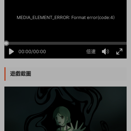
MEDIA_ELEMENT_ERROR: Format error(code:4)
00:00/00:00
倍速
遊戲截圖