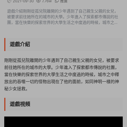
2021-09-30
7.76w
推廣
遊戲介紹剛剛從孤兒院離開的少年遇到了自己親生父親的女兒，
被要求前往她所在的城市的大學。少年進入了探索都市傳說的社
團，當在快樂的探索世界的大學生活之中度過的時候，城市之中
釋放出的吞噬一切的怪物出現在了他的面前，如同神明一樣的神
秘少女拯救。遊戲視頻遊...
遊戲介紹
剛剛從孤兒院離開的少年遇到了自己親生父親的女兒，被要求
前往她所在的城市的大學。少年進入了探索都市傳說的社團，
當在快樂的探索世界的大學生活之中度過的時候，城市之中釋
放出的吞噬一切的怪物出現在了他的面前，如同神明一樣的神
秘少女拯救。
遊戲視頻
16:11:07
50%
75%
100%