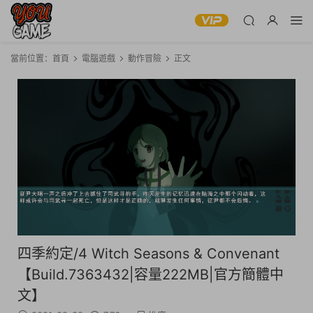
當前位置：
首頁
電腦遊戲
動作冒險
正文
四季約定/4 Witch Seasons & Convenant
【Build.7363432|容量222MB|官方簡體中
文】