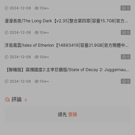
中文】
2024-12-08
10w+
3
漫漫長夜/The Long Dark【v2.35|整合第四章|容量15.7GB|官方簡
體中文】
2024-12-08
10w+
5
浮島風雲/Isles of Etherion【14893419|容量21.9GB|官方簡體中
文】
2024-12-08
10w+
5
【聯機版】腐爛國度2:主宰巨霸版/State of Decay 2: Juggernaut
Edition【Build.26112024|容量20.4GB|官方簡體中文】
2024-12-08
10w+
5
評論
0
請先
登錄