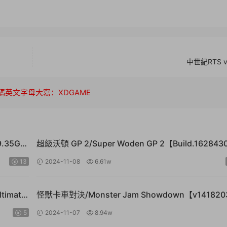
中世紀RTS v1
碼英文字母大寫：XDGAME
.35GB|
超級沃頓 GP 2/Super Woden GP 2【Build.162843
量2.25GB|官方簡體中文】
13
2024-11-08
6.61w
timate
怪獸卡車對決/Monster Jam Showdown【v141820
體中文】
量14GB|官方簡體中文】
5
2024-11-07
8.94w