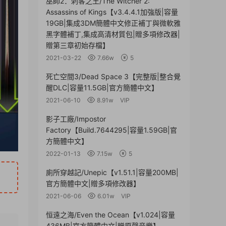
巫師2：刺客之王/The Witcher 2:
Assassins of Kings【v3.4.4.1加強版|容量
19GB|集成3DM簡體中文修正補丁與微軟雅
黑字體補丁,集成高清材質包|贈多項修改器|
贈第三章初始存檔】
2021-03-22
7.66w
5
死亡空間3/Dead Space 3【完整版|整合覺
醒DLC|容量11.5GB|官方簡體中文】
2021-06-10
8.91w
VIP
影子工廠/Impostor
Factory【Build.7644295|容量1.59GB|官
方簡體中文】
2022-01-13
7.15w
5
廁所穿越記/Unepic【v1.51.1|容量200MB|
官方簡體中文|贈多項修改器】
2021-06-06
6.01w
VIP
恒遠之海/Even the Ocean【v1.024|容量
436MB|官方簡體中文|贈原聲音樂】