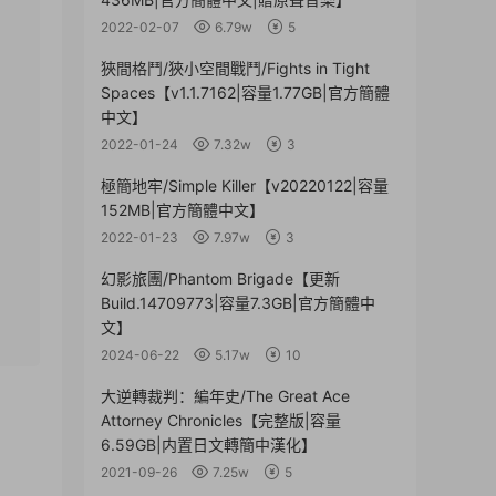
2022-02-07
6.79w
5
狹間格鬥/狹小空間戰鬥/Fights in Tight
Spaces【v1.1.7162|容量1.77GB|官方簡體
中文】
2022-01-24
7.32w
3
極簡地牢/Simple Killer【v20220122|容量
152MB|官方簡體中文】
2022-01-23
7.97w
3
幻影旅團/Phantom Brigade【更新
Build.14709773|容量7.3GB|官方簡體中
!
文】
2024-06-22
5.17w
10
大逆轉裁判：編年史/The Great Ace
Attorney Chronicles【完整版|容量
6.59GB|内置日文轉簡中漢化】
2021-09-26
7.25w
5