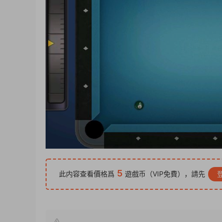
5
此内容查看價格爲
遊戲币（VIP免費），請先