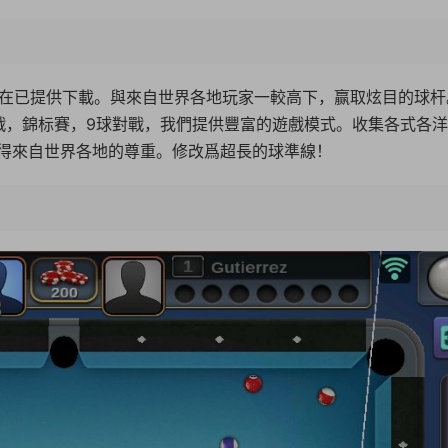
戲，現在已提供下載。與來自世界各地玩家一較高下，赢取炫目的球杆
戰，錦标賽，9球對戰，我們提供豐富的遊戲模式。收集各式各
得來自世界各地的尊重。修改爲超長的球準線！