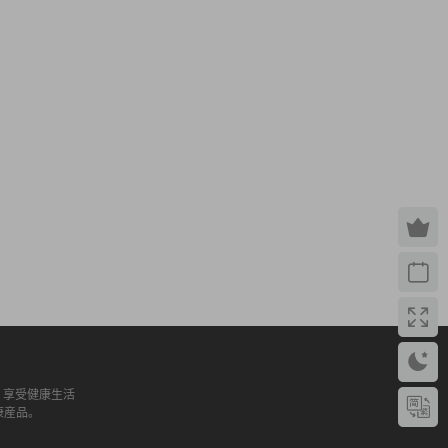
 享受健康生活
康産品。