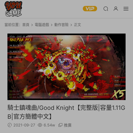
當前位置：
首頁
電腦遊戲
動作冒險
正文
騎士鎮魂曲/Good Knight【完整版|容量1.11G
B|官方簡體中文】
2021-09-27
6.54w
推廣