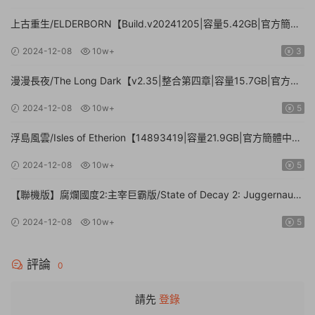
上古重生/ELDERBORN【Build.v20241205|容量5.42GB|官方簡體
中文】
2024-12-08
10w+
3
漫漫長夜/The Long Dark【v2.35|整合第四章|容量15.7GB|官方簡
體中文】
2024-12-08
10w+
5
浮島風雲/Isles of Etherion【14893419|容量21.9GB|官方簡體中
文】
2024-12-08
10w+
5
【聯機版】腐爛國度2:主宰巨霸版/State of Decay 2: Juggernaut
Edition【Build.26112024|容量20.4GB|官方簡體中文】
2024-12-08
10w+
5
評論
0
請先
登錄