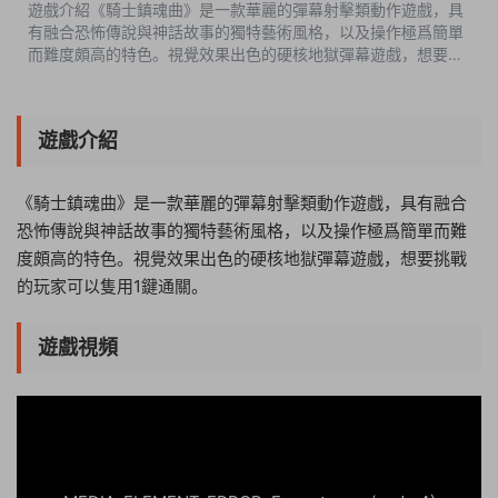
遊戲介紹《騎士鎮魂曲》是一款華麗的彈幕射擊類動作遊戲，具
有融合恐怖傳說與神話故事的獨特藝術風格，以及操作極爲簡單
而難度頗高的特色。視覺效果出色的硬核地獄彈幕遊戲，想要挑
戰的玩家可以隻用1鍵通關。遊戲視頻遊戲截圖版本介紹完整版|
容量1.11GB|官方簡體中文...
遊戲介紹
《騎士鎮魂曲》是一款華麗的彈幕射擊類動作遊戲，具有融合
恐怖傳說與神話故事的獨特藝術風格，以及操作極爲簡單而難
度頗高的特色。視覺效果出色的硬核地獄彈幕遊戲，想要挑戰
的玩家可以隻用1鍵通關。
遊戲視頻
20:09:35
50%
75%
100%