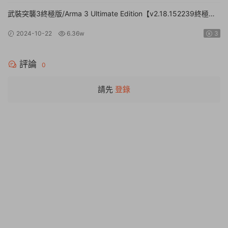
武裝突襲3終極版/Arma 3 Ultimate Edition【v2.18.152239終極版|
容量161GB|官方簡體中文】
2024-10-22
6.36w
3
評論
0
請先
登錄