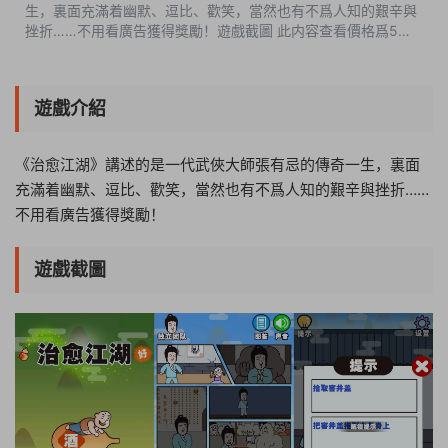
生，裏面充滿着幽默、逗比、歡笑，當然也有不爲人知的艱辛與
挫折……不用看廣告獲得獎勵！遊戲截圖 此内容查看價格爲5遊
戲币（VIP免費），請先登錄
遊戲介紹
《治愈江湖》講述的是一代武俠大師張有忌的傳奇一生，裏面
充滿着幽默、逗比、歡笑，當然也有不爲人知的艱辛與挫折……
不用看廣告獲得獎勵！
遊戲截圖