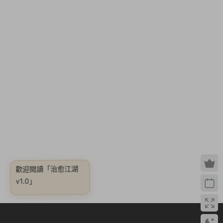
歡迎閱讀
「治愈江湖
v1.0」