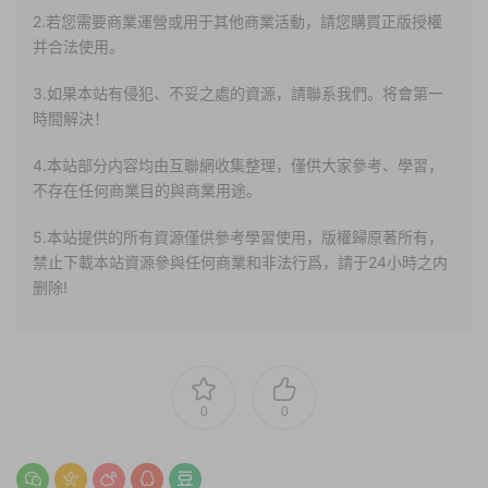
2.若您需要商業運營或用于其他商業活動，請您購買正版授權
并合法使用。
3.如果本站有侵犯、不妥之處的資源，請聯系我們。将會第一
時間解決！
4.本站部分内容均由互聯網收集整理，僅供大家參考、學習，
不存在任何商業目的與商業用途。
5.本站提供的所有資源僅供參考學習使用，版權歸原著所有，
禁止下載本站資源參與任何商業和非法行爲，請于24小時之内
删除!
0
0