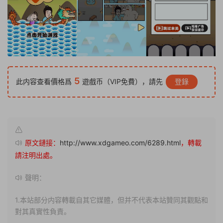
5
此内容查看價格爲
遊戲币（VIP免費），請先
登錄
原文鏈接：
http://www.xdgameo.com/6289.html
，轉載
請注明出處。
聲明：
1.本站部分内容轉載自其它媒體，但并不代表本站贊同其觀點和
對其真實性負責。