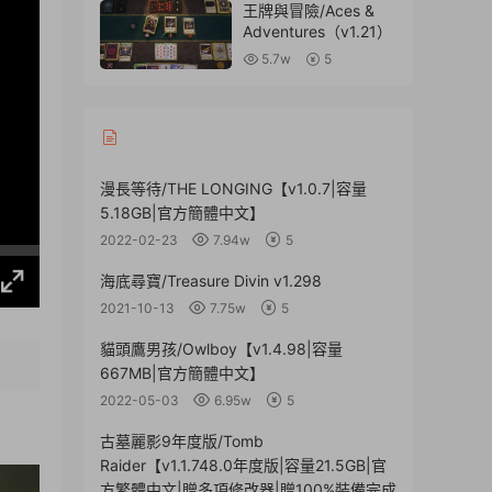
Definitive Edition
王牌與冒險/Aces &
Adventures（v1.21）
5.7w
5
漫長等待/THE LONGING【v1.0.7|容量
5.18GB|官方簡體中文】
2022-02-23
7.94w
5
海底尋寶/Treasure Divin v1.298
2021-10-13
7.75w
5
貓頭鷹男孩/Owlboy【v1.4.98|容量
667MB|官方簡體中文】
2022-05-03
6.95w
5
古墓麗影9年度版/Tomb
Raider【v1.1.748.0年度版|容量21.5GB|官
方繁體中文|贈多項修改器|贈100%裝備完成