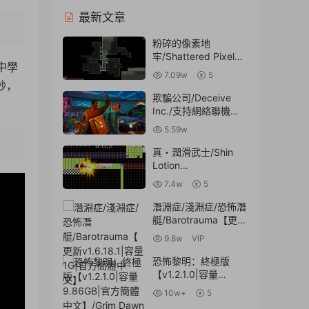
最新文章
粉碎的像素地
牢/Shattered Pixel
中學
Dungeon【v1.2.0|容
7.09w
5
量104MB|官方簡體中
妙，
文】
欺騙公司/Deceive
Inc./支持網絡聯機
【v1.04.0.33858聯機
5.59w
版|容量7.27GB|官方簡
體中文】
真・潤滑武士/Shin
6:48
Lotion
Samurai【v1.2|容量
7.4w
5
205MB|官方簡體中
文】
潛淵症/淺淵症/恐怖潛
艇/Barotrauma【更新
v1.6.18.1|容量1G|官方
9.8w
VIP
簡體中文】
恐怖黎明：終極版
【v1.2.1.0|容量
9.86GB|官方簡體中
10w+
5
文】/Grim Dawn