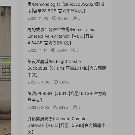
家/Demonologist【Build.30092024聯機
版|容量28.5GB|官方簡體中文】
2024-11-08
3.39w
5
馬的故事：翡翠谷牧場/Horse Tales:
Emerald Valley Ranch【v1.1.1|容量
4.84GB|官方簡體中文】
2022-11-11
5.59w
5
午夜淫魔城/Midnight Castle
Succubus【v1.1.4s|容量201MB|官方簡體
中文】
2023-04-20
5.89w
隕滅/PERISH【v6312|容量16.1GB|官方簡
體中文】
2023-02-05
5.13w
5
終極僵屍防禦/Ultimate Zombie
Defense【v1.2.1|容量1.55GB|官方簡體中
文】