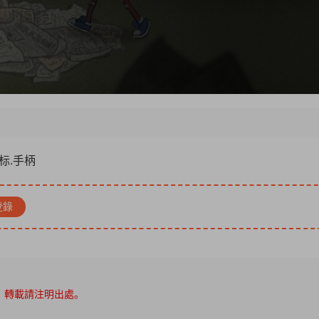
鼠标.手柄
登錄
，轉載請注明出處。