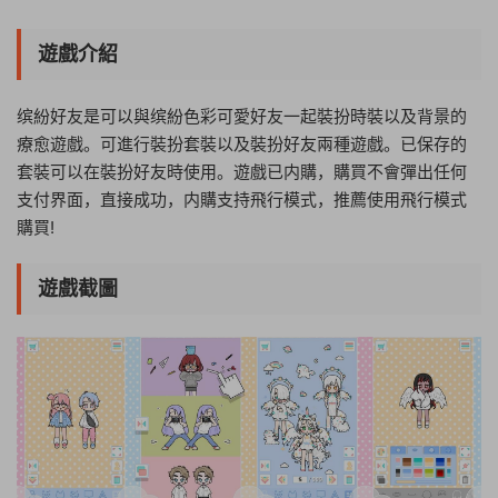
購買!遊戲截圖 ...
遊戲介紹
缤紛好友是可以與缤紛色彩可愛好友一起裝扮時裝以及背景的
療愈遊戲。可進行裝扮套裝以及裝扮好友兩種遊戲。已保存的
套裝可以在裝扮好友時使用。遊戲已内購，購買不會彈出任何
支付界面，直接成功，内購支持飛行模式，推薦使用飛行模式
購買!
遊戲截圖