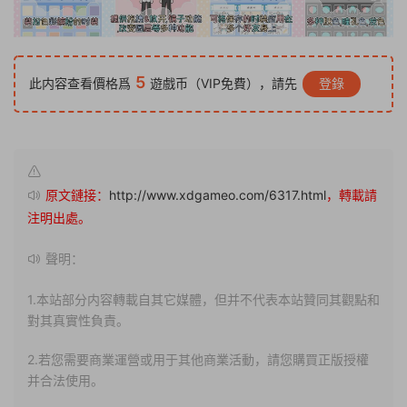
5
此内容查看價格爲
遊戲币（VIP免費），請先
登錄
原文鏈接：
http://www.xdgameo.com/6317.html
，轉載請
注明出處。
聲明：
1.本站部分内容轉載自其它媒體，但并不代表本站贊同其觀點和
對其真實性負責。
2.若您需要商業運營或用于其他商業活動，請您購買正版授權
并合法使用。