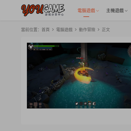
電腦遊戲
主機遊戲
當前位置：
首頁
電腦遊戲
動作冒險
正文