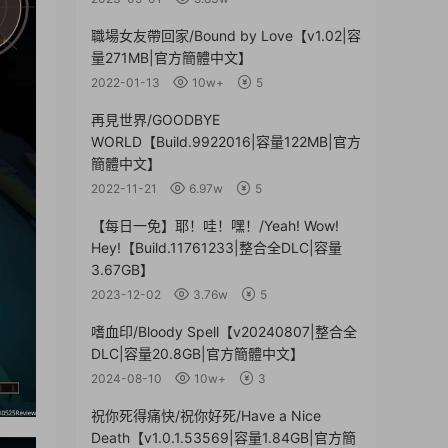
職場女友帶回家/Bound by Love【v1.02|容
量271MB|官方簡體中文】
2022-01-13
10w+
5
再見世界/GOODBYE
WORLD【Build.9922016|容量122MB|官方
簡體中文】
2022-11-21
6.97w
5
【每日一免】耶！哇！嘿！/Yeah! Wow!
Hey!【Build.11761233|整合全DLC|容量
3.67GB】
2023-12-02
3.76w
5
嗜血印/Bloody Spell【v20240807|整合全
DLC|容量20.8GB|官方簡體中文】
2024-08-10
10w+
3
祝你死得痛快/祝你好死/Have a Nice
Death【v1.0.1.53569|容量1.84GB|官方簡