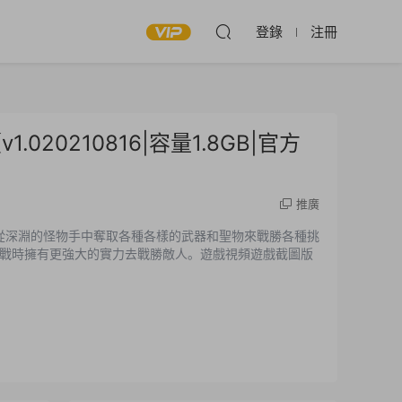
登錄
注冊
v1.020210816|容量1.8GB|官方
推廣
裂隙，從深淵的怪物手中奪取各種各樣的武器和聖物來戰勝各種挑
戰時擁有更強大的實力去戰勝敵人。遊戲視頻遊戲截圖版