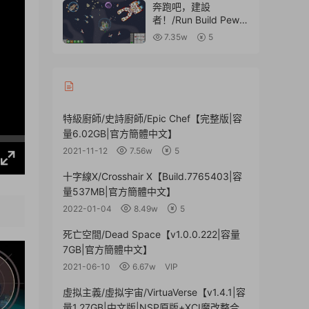
文】
奔跑吧，建設
者！/Run Build Pew!
【v20220606|容量
7.35w
5
266MB|官方簡體中
文】
特級廚師/史詩廚師/Epic Chef【完整版|容
量6.02GB|官方簡體中文】
2021-11-12
7.56w
5
十字線X/Crosshair X【Build.7765403|容
量537MB|官方簡體中文】
2022-01-04
8.49w
5
死亡空間/Dead Space【v1.0.0.222|容量
7GB|官方簡體中文】
2021-06-10
6.67w
VIP
虛拟主義/虛拟宇宙/VirtuaVerse【v1.4.1|容
量1.27GB|中文版|NSP原版+XCI魔改整合