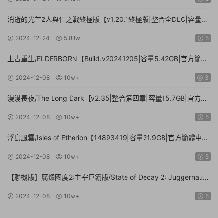
消逝的光芒2人與仁之戰終極版【v1.20.1終極版|整合全DLC|容量
71.3GB.手柄|贈多項修改器】
2024-12-24
5.88w
5
上古重生/ELDERBORN【Build.v20241205|容量5.42GB|官方簡體
中文】
2024-12-08
10w+
3
漫漫長夜/The Long Dark【v2.35|整合第四章|容量15.7GB|官方簡
體中文】
2024-12-08
10w+
5
浮島風雲/Isles of Etherion【14893419|容量21.9GB|官方簡體中
文】
2024-12-08
10w+
5
【聯機版】腐爛國度2:主宰巨霸版/State of Decay 2: Juggernaut
Edition【Build.26112024|容量20.4GB|官方簡體中文】
2024-12-08
10w+
5