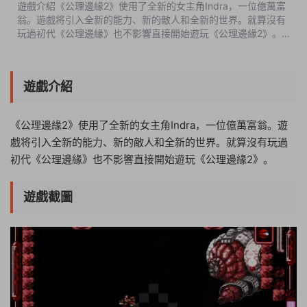
遊戲介紹《公理邊緣2》使用了全新的女主角Indra，一位億萬富
翁。遊戲将引入全新的能力、新的敵人和全新的世界。就算沒有
玩過初代《公理邊緣》也不影響直接開始遊玩《公理邊緣2》。
遊戲截圖中文設置OPTIONS-下到最下面-簡體中文版本介紹完整
版|容量165MB|官方簡體中文...
遊戲介紹
《公理邊緣2》使用了全新的女主角Indra，一位億萬富翁。遊
戲将引入全新的能力、新的敵人和全新的世界。就算沒有玩過
初代《公理邊緣》也不影響直接開始遊玩《公理邊緣2》。
遊戲截圖