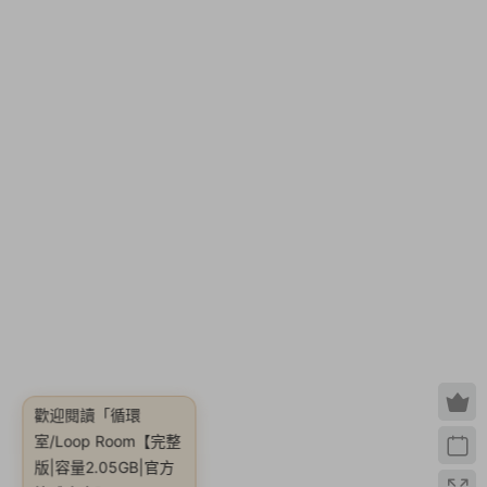
歡迎閱讀
「循環
室/Loop Room【完整
版|容量2.05GB|官方