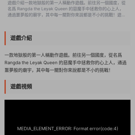
遊戲介紹一款地獄般的第一人稱動作遊戲。前往另一個國度，從
名爲 Rangda the Leyak Queen 的惡魔手中拯救你的心上人，
通過噩夢般的廟宇，其中每一關對你來說都是不小的挑戰！遊戲
視頻遊戲截圖中文設置OPTIONS-Language-Simplified
Chnese版本介紹完整版|容量11.4GB|...
遊戲介紹
一款地獄般的第一人稱動作遊戲。前往另一個國度，從名爲
Rangda the Leyak Queen 的惡魔手中拯救你的心上人，通過
噩夢般的廟宇，其中每一關對你來說都是不小的挑戰！
遊戲視頻
03:09:55
50%
75%
100%
MEDIA_ELEMENT_ERROR: Format error(code:4)