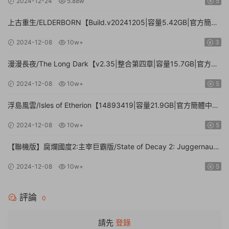
2024-12-24
5.88w
5
上古重生/ELDERBORN【Build.v20241205|容量5.42GB|官方簡體
中文】
2024-12-08
10w+
3
漫漫長夜/The Long Dark【v2.35|整合第四章|容量15.7GB|官方簡
體中文】
2024-12-08
10w+
5
浮島風雲/Isles of Etherion【14893419|容量21.9GB|官方簡體中
文】
2024-12-08
10w+
5
【聯機版】腐爛國度2:主宰巨霸版/State of Decay 2: Juggernaut
Edition【Build.26112024|容量20.4GB|官方簡體中文】
2024-12-08
10w+
5
評論
0
請先
登錄