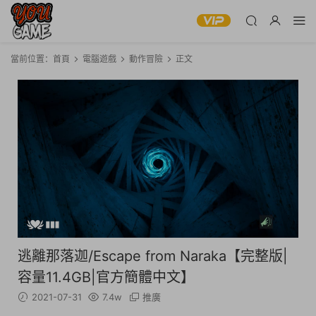
當前位置：
首頁
電腦遊戲
動作冒險
正文
逃離那落迦/Escape from Naraka【完整版|
容量11.4GB|官方簡體中文】
2021-07-31
7.4w
推廣