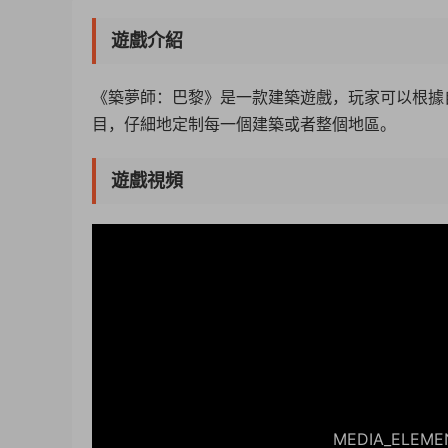
遊戲介紹
《築夢師：巴黎》是一款建築遊戲，玩家可以根據
目，仔細地定制每一個建築或者整個地區。
遊戲視頻
50%
75%
100%
MEDIA_ELEMENT