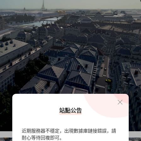
站點公告
近期服務器不穩定，出現數據庫鏈接錯誤，請
耐心等待回複即可。