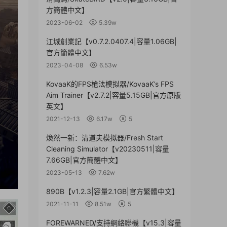
方簡體中文】
2023-06-02
5.39w
江城創業記【v0.7.2.0407.4|容量1.06GB|
官方簡體中文】
2023-04-08
6.53w
KovaaK的FPS槍法模拟器/KovaaK’s FPS
Aim Trainer【v2.7.2|容量5.15GB|官方原版
英文】
2021-12-13
6.17w
5
煥然一新：清道夫模拟器/Fresh Start
Cleaning Simulator【v20230511|容量
7.66GB|官方簡體中文】
2023-05-13
7.62w
890B【v1.2.3|容量2.1GB|官方繁體中文】
2021-11-11
8.51w
5
FOREWARNED/支持網絡聯機【v15.3|容量