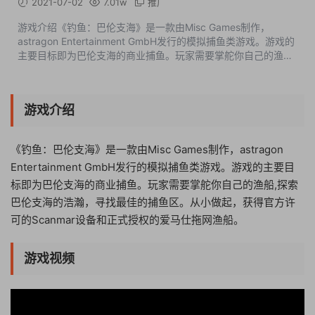
2021-07-02
7.01w
推广
游戏介绍《钓鱼：巴伦支海》是一款由Misc Games制作，
astragon Entertainment GmbH发行的模拟捕鱼类游戏。游戏的
主要目标即为巴伦支海的商业捕鱼。玩家需要掌舵你自己的渔船,
探索巴伦支海的浩瀚，寻找最佳的捕鱼区。从小做起，获得官方
许可的Scanmar设备和正式授权的...
游戏介绍
《钓鱼：巴伦支海》是一款由Misc Games制作，astragon
Entertainment GmbH发行的模拟捕鱼类游戏。游戏的主要目
标即为巴伦支海的商业捕鱼。玩家需要掌舵你自己的渔船,探索
巴伦支海的浩瀚，寻找最佳的捕鱼区。从小做起，获得官方许
可的Scanmar设备和正式授权的爱马仕拖网渔船。
游戏视频
08:18:28
50%
75%
100%