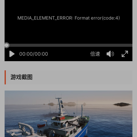
MEDIA_ELEMENT_ERROR: Format error(code:4)
00:00/00:00
倍速
游戏截图