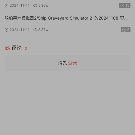
中文】
2024-11-11
5.96w
15
船舶墓地模拟器2/Ship Graveyard Simulator 2【v20241108|容量
11.6GB|官方简体中文|支持键盘.鼠标】
2024-11-11
8.87w
5
评论
0
请先
登录