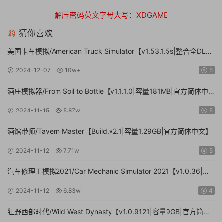
解压密码英文字母大写：XDGAME
猜你喜欢
美国卡车模拟/American Truck Simulator【v1.53.1.5s|整合全DLC|
容量20.8GB|官方简体中文|支持键盘.鼠标.手柄】
2024-12-07
10w+
5
酒庄模拟器/From Soil to Bottle【v1.1.1.0|容量181MB|官方简体中
文|支持键盘.鼠标】
2024-11-15
5.87w
5
酒馆带师/Tavern Master【Build.v2.1|容量1.29GB|官方简体中文】
2024-11-12
7.71w
5
汽车修理工模拟2021/Car Mechanic Simulator 2021【v1.0.36|集
成DLCs|容量23.4GB|官方简体中文】
2024-11-12
6.83w
4
狂野西部时代/Wild West Dynasty【v1.0.9121|容量9GB|官方简体