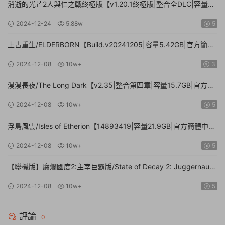
消逝的光芒2人與仁之戰終極版【v1.20.1終極版|整合全DLC|容量
71.3GB.手柄|贈多項修改器】
2024-12-24
5.88w
5
上古重生/ELDERBORN【Build.v20241205|容量5.42GB|官方簡體
中文】
2024-12-08
10w+
3
漫漫長夜/The Long Dark【v2.35|整合第四章|容量15.7GB|官方簡
體中文】
2024-12-08
10w+
5
浮島風雲/Isles of Etherion【14893419|容量21.9GB|官方簡體中
文】
2024-12-08
10w+
5
【聯機版】腐爛國度2:主宰巨霸版/State of Decay 2: Juggernaut
Edition【Build.26112024|容量20.4GB|官方簡體中文】
2024-12-08
10w+
5
評論
0