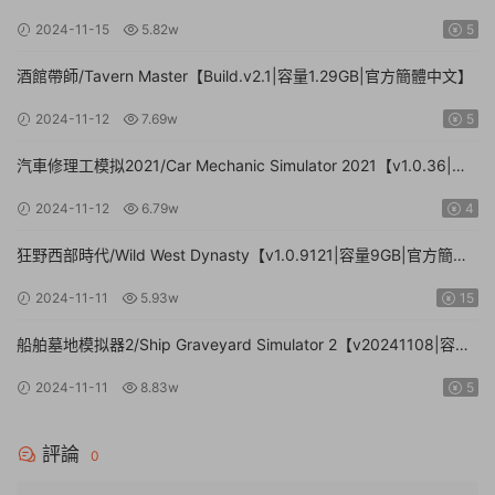
文|支持鍵盤.鼠标】
2024-11-15
5.82w
5
酒館帶師/Tavern Master【Build.v2.1|容量1.29GB|官方簡體中文】
2024-11-12
7.69w
5
汽車修理工模拟2021/Car Mechanic Simulator 2021【v1.0.36|集
成DLCs|容量23.4GB|官方簡體中文】
2024-11-12
6.79w
4
狂野西部時代/Wild West Dynasty【v1.0.9121|容量9GB|官方簡體
中文】
2024-11-11
5.93w
15
船舶墓地模拟器2/Ship Graveyard Simulator 2【v20241108|容量
11.6GB|官方簡體中文|支持鍵盤.鼠标】
2024-11-11
8.83w
5
評論
0