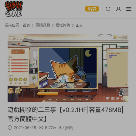
當前位置：
首頁
電腦遊戲
模拟經營
正文
遊戲開發的二三事【v0.2.1HF|容量478MB|
官方簡體中文】
2021-06-28
6.77w
推廣