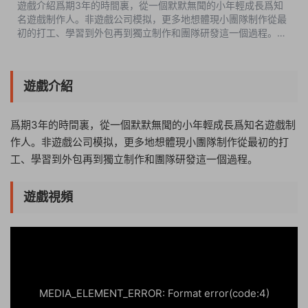
遊戲介紹爲期3年的時間裏，從一個默默無聞的小年輕成長爲知
名遊戲制作人。非遊戲公司模拟，更多地想體現小團隊制作從最
初的打工、學習到外包再到獨立制作和團隊研發這一個過程。遊
戲視頻遊戲截圖更新日志Build.6937058V2.1-V.2.1HF修複日志
1、部分UI界面顯示Bug2、内...
遊戲介紹
爲期3年的時間裏，從一個默默無聞的小年輕成長爲知名遊戲制
作人。非遊戲公司模拟，更多地想體現小團隊制作從最初的打
工、學習到外包再到獨立制作和團隊研發這一個過程。
遊戲視頻
06:34:54
50%
75%
100%
MEDIA_ELEMENT_ERROR: Format error(code:4)