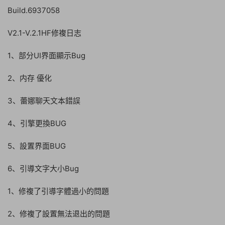
Build.6937058
V2.1-V.2.1HF修複日志
1、部分UI界面顯示Bug
2、内存 優化
3、蕾娜聊天文本錯誤
4、引擎更換BUG
5、設置界面BUG
6、引導文字大小Bug
1、修複了引導字體過小的問題
2、修複了設置無法退出的問題