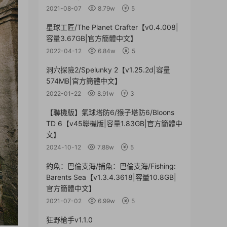
2021-08-07
8.79w
5
星球工匠/The Planet Crafter【v0.4.008|
容量3.67GB|官方簡體中文】
2022-04-12
6.84w
5
洞穴探險2/Spelunky 2【v1.25.2d|容量
574MB|官方簡體中文】
2022-01-22
8.91w
3
【聯機版】氣球塔防6/猴子塔防6/Bloons
TD 6【v45聯機版|容量1.83GB|官方簡體中
文】
2024-10-12
7.88w
5
釣魚：巴倫支海/捕魚：巴倫支海/Fishing:
Barents Sea【v1.3.4.3618|容量10.8GB|
官方簡體中文】
2021-07-02
6.99w
5
狂野槍手v1.1.0