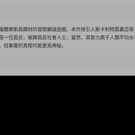
作的以福爾摩斯爲題材的冒險解謎遊戲，本作将引入斯卡利特莫裏亞蒂
是一位孤兒，被歸爲反社會人士，當然，其智力高于人類平均水
，但事實的真相可能更爲神秘。
10:2