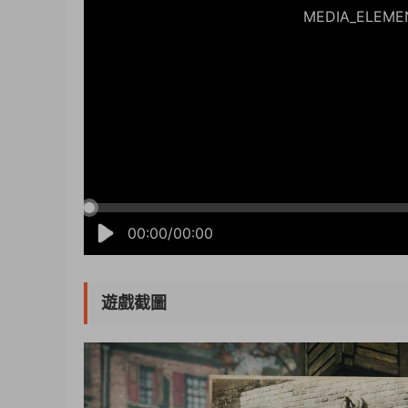
MEDIA_ELEMENT
00:00/00:00
遊戲截圖