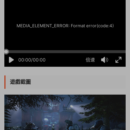
MEDIA_ELEMENT_ERROR: Format error(code:4)
00:00/00:00
倍速
遊戲截圖