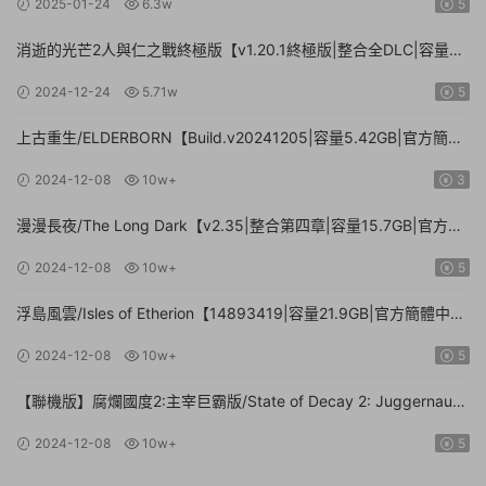
2025-01-24
6.3w
5
消逝的光芒2人與仁之戰終極版【v1.20.1終極版|整合全DLC|容量
71.3GB.手柄|贈多項修改器】
2024-12-24
5.71w
5
上古重生/ELDERBORN【Build.v20241205|容量5.42GB|官方簡體
中文】
2024-12-08
10w+
3
漫漫長夜/The Long Dark【v2.35|整合第四章|容量15.7GB|官方簡
體中文】
2024-12-08
10w+
5
浮島風雲/Isles of Etherion【14893419|容量21.9GB|官方簡體中
文】
2024-12-08
10w+
5
【聯機版】腐爛國度2:主宰巨霸版/State of Decay 2: Juggernaut
Edition【Build.26112024|容量20.4GB|官方簡體中文】
2024-12-08
10w+
5