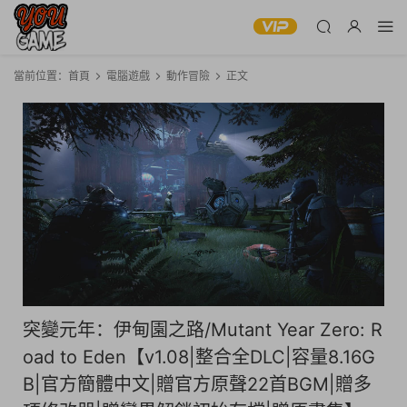
當前位置：
首頁
電腦遊戲
動作冒險
正文
突變元年：伊甸園之路/Mutant Year Zero: R
oad to Eden【v1.08|整合全DLC|容量8.16G
B|官方簡體中文|贈官方原聲22首BGM|贈多