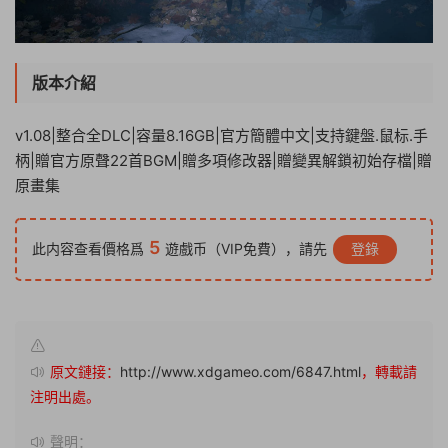
版本介紹
v1.08|整合全DLC|容量8.16GB|官方簡體中文|支持鍵盤.鼠标.手
柄|贈官方原聲22首BGM|贈多項修改器|贈變異解鎖初始存檔|贈
原畫集
5
此内容查看價格爲
遊戲币（VIP免費），請先
登錄
原文鏈接：
http://www.xdgameo.com/6847.html
，轉載請
注明出處。
聲明：