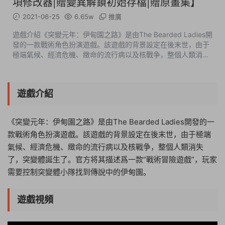
項修改器|贈變異解鎖初始存檔|贈原畫集】
2021-06-25
6.65w
推廣
遊戲介紹《突變元年：伊甸園之路》是由The Bearded Ladies開
發的一款戰術角色扮演遊戲。該遊戲的背景設定在後末世，由于
極端氣候、經濟危機、緻命的流行病以及核戰争，整個人類消失
了，突變體誕生了。官方将其描述爲一款“戰術冒險遊戲”，玩家
需要控制突變體小隊找到...
遊戲介紹
《突變元年：伊甸園之路》是由The Bearded Ladies開發的一
款戰術角色扮演遊戲。該遊戲的背景設定在後末世，由于極端
氣候、經濟危機、緻命的流行病以及核戰争，整個人類消失
了，突變體誕生了。官方将其描述爲一款“戰術冒險遊戲”，玩家
需要控制突變體小隊找到傳說中的伊甸園。
遊戲視頻
06:02:43
50%
75%
100%