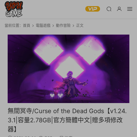
當前位置：
首頁
電腦遊戲
動作冒險
正文
無間冥寺/Curse of the Dead Gods【v1.24.
3.1|容量2.78GB|官方簡體中文|贈多項修改
器】