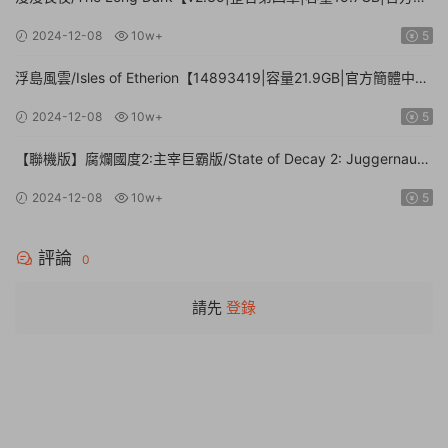
體中文】
2024-12-08
10w+
5
浮島風雲/Isles of Etherion【14893419|容量21.9GB|官方簡體中
文】
2024-12-08
10w+
5
【聯機版】腐爛國度2:主宰巨霸版/State of Decay 2: Juggernaut
Edition【Build.26112024|容量20.4GB|官方簡體中文】
2024-12-08
10w+
5
評論
0
請先
登錄