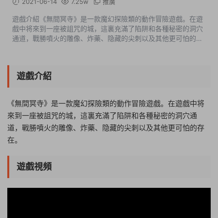
2021-06-14
7.25w
推廣
遊戲介紹《無間冥寺》是一款魔幻探險類的動作冒險遊戲。在遊
戲中将來到一座被詛咒的城，這裏充滿了陷阱和各種秘密的洞穴
通道，戰勝噴火的雕像、炸藥、隐藏的尖刺以及其他更可怕的存
在。遊戲視頻遊戲截圖版本介紹v1.24.3.1|容量2.78GB|官方簡體
中文|支持鍵盤.鼠标.手...
遊戲介紹
《無間冥寺》是一款魔幻探險類的動作冒險遊戲。在遊戲中将
來到一座被詛咒的城，這裏充滿了陷阱和各種秘密的洞穴通
道，戰勝噴火的雕像、炸藥、隐藏的尖刺以及其他更可怕的存
在。
遊戲視頻
22:54:27
50%
75%
100%